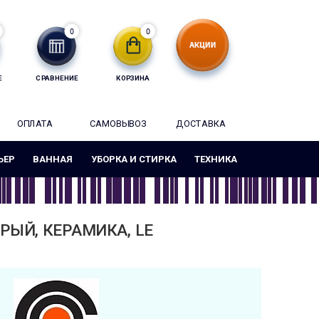
0
0
Е
СРАВНЕНИЕ
КОРЗИНА
ОПЛАТА
САМОВЫВОЗ
ДОСТАВКА
ЬЕР
ВАННАЯ
УБОРКА И СТИРКА
ТЕХНИКА
РЫЙ, КЕРАМИКА, LE