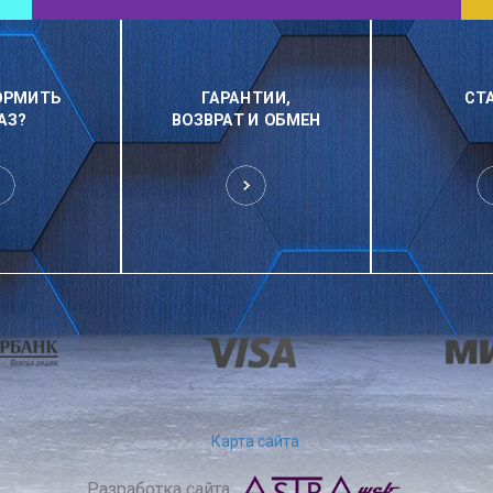
ОРМИТЬ
ГАРАНТИИ,
СТ
АЗ?
ВОЗВРАТ И ОБМЕН
Карта сайта
Разработка сайта