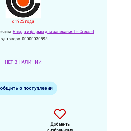
c 1925 года
екция:
Блюда и формы для запекания Le Creuset
код товара: 00000030893
НЕТ В НАЛИЧИИ
общить о поступлении
Добавить
к избранному