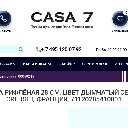
0
НТАКТЫ
ИЗБРАННО
+ 7 495 120 07 92
Пн-Вс: 10:00-22:00
ЕССУАРЫ
БАР И БОКАЛЫ
ФАРФОР
СЕРВИРОВКА
ИНТЕР
выпечки
00059245
 РИФЛЁНАЯ 28 СМ, ЦВЕТ ДЫМЧАТЫЙ СЕ
CREUSET, ФРАНЦИЯ, 71120285410001