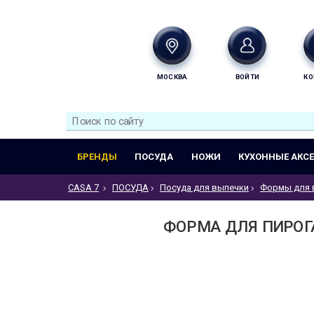
МОСКВА
ВОЙТИ
КО
БРЕНДЫ
ПОСУДА
НОЖИ
КУХОННЫЕ АКС
CASA 7
ПОСУДА
Посуда для выпечки
Формы для 
ФОРМА ДЛЯ ПИРОГА