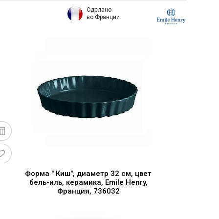
Сделано
во Франции
Форма " Киш", диаметр 32 см, цвет
бель-иль, керамика, Emile Henry,
Франция, 736032