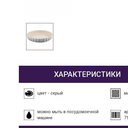
ХАРАКТЕРИСТИКИ
цвет - серый
м
можно мыть в посудомоечной
а
машине
7