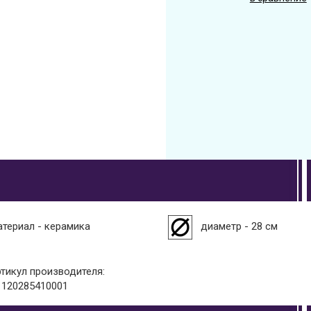
атериал - керамика
диаметр - 28 см
ртикул производителя:
1120285410001