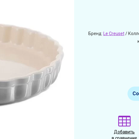
Бренд:
Le Creuset
/ Колл
Со
Добавить
в сравнение