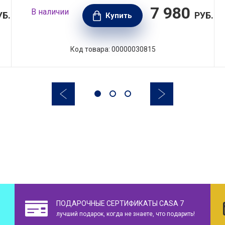
7 980
В наличии
УБ.
РУБ.
Купить
Код товара: 00000030815
ПОДАРОЧНЫЕ СЕРТИФИКАТЫ CASA 7
лучший подарок, когда не знаете, что подарить!