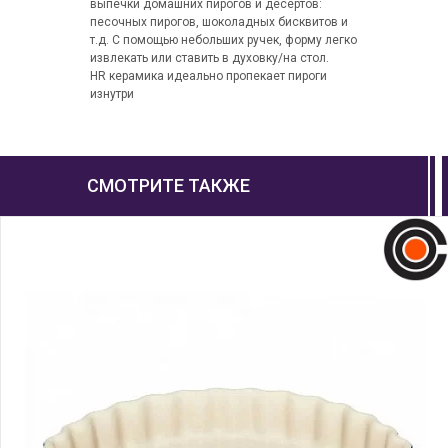
выпечки домашних пирогов и десертов:
песочных пирогов, шоколадных бисквитов и
т.д. С помощью небольших ручек, форму легко
извлекать или ставить в духовку/на стол.
HR керамика идеально пропекает пироги
изнутри
СМОТРИТЕ ТАКЖЕ