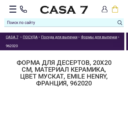
CASA 7
ПОСУДА
Посуда для выпечки
Формы для выпечки
962020
ФОРМА ДЛЯ ДЕСЕРТОВ, 20Х20
СМ, МАТЕРИАЛ КЕРАМИКА,
ЦВЕТ МУСКАТ, EMILE HENRY,
ФРАНЦИЯ, 962020