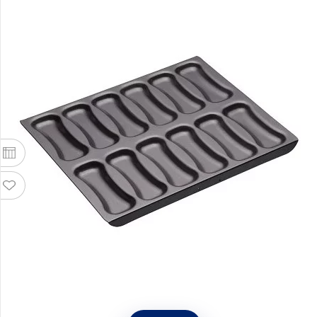
Форма для выпечки эклеров Master Class,