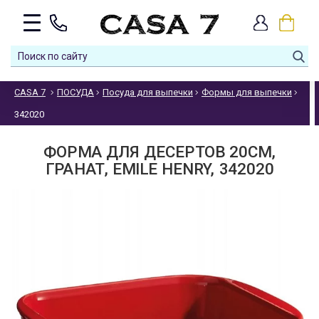
CASA 7
ПОСУДА
Посуда для выпечки
Формы для выпечки
342020
ФОРМА ДЛЯ ДЕСЕРТОВ 20СМ,
ГРАНАТ, EMILE HENRY, 342020