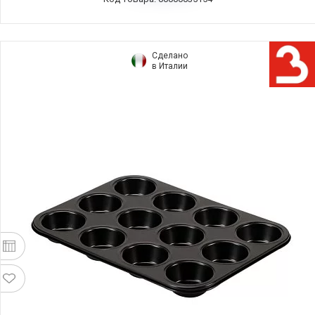
Сделано
в Италии