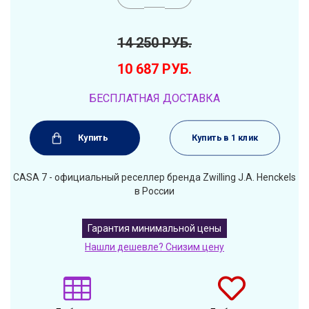
14 250
РУБ.
10 687
РУБ.
БЕСПЛАТНАЯ ДОСТАВКА
Купить
Купить в 1 клик
CASA 7 - официальный реселлер бренда Zwilling J.A. Henckels
в России
Гарантия минимальной цены
Нашли дешевле? Снизим цену