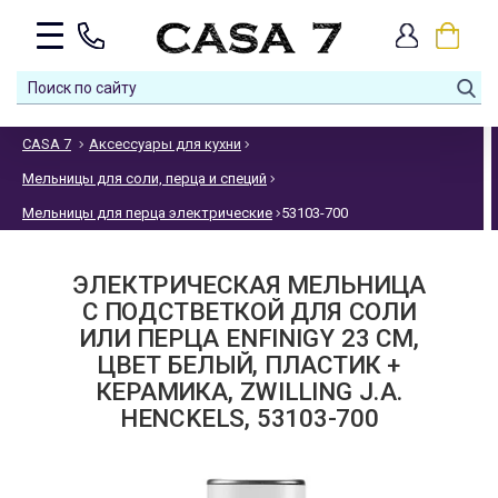
CASA 7
Аксессуары для кухни
Мельницы для соли, перца и специй
Мельницы для перца электрические
53103-700
ЭЛЕКТРИЧЕСКАЯ МЕЛЬНИЦА
С ПОДСТВЕТКОЙ ДЛЯ СОЛИ
ИЛИ ПЕРЦА ENFINIGY 23 СМ,
ЦВЕТ БЕЛЫЙ, ПЛАСТИК +
КЕРАМИКА, ZWILLING J.A.
HENCKELS, 53103-700