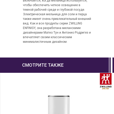
включается, когда мельница используется,
чтобы обеспечить четкое освещение в
темной рабочей среде и глубокой посуде.
Электрическая мельница для соли и перца
также имеет очень привлекательный внешний
вид. Как и все продукты серии ZWILLING
ENFINIGY, она разработана миланскими
дизайнерами Матео Тун и Антонио Родригез и
впечатляет своим классическим
минималистичным дизайном.
СМОТРИТЕ ТАКЖЕ