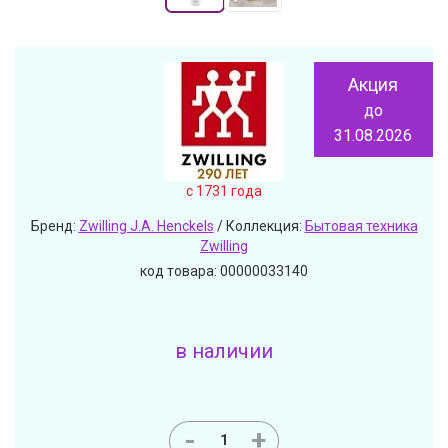
Акция
до
31.08.2026
c 1731 года
Бренд:
Zwilling J.A. Henckels
/ Коллекция:
Бытовая техника
Zwilling
код товара: 00000033140
в наличии
-
+