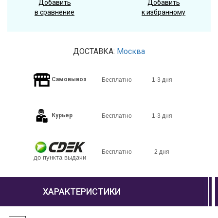
Добавить
Добавить
в сравнение
к избранному
ДОСТАВКА:
Москва
Самовывоз
Бесплатно
1-3 дня
Курьер
Бесплатно
1-3 дня
Бесплатно
2 дня
до пункта выдачи
ХАРАКТЕРИСТИКИ