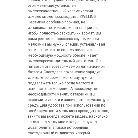
кнопки. Это неудивительно, учитывая, что в
этой мельнице установлен
высококачественный керамический
измельчитель производства ZWILLING.
Керамика особенно прочная, не
изнашивается и измельчает специи так,
чтобы полностью раскрыть их аромат. Вы
сами решаете, насколько крупными или
мелкими вам нужны специи, устанавливая
размер помола по своему желанию.
Необходимую мощность обеспечивает
высокопроизводительный двигатель. Он
питается от перезаряжаемой литий-ионной
батареи. Благодаря сохранению зарядки
длительное время, мельницу нужно
подзаряжать только после частого и
активного применения. А поскольку нет
необходимости менять батарейки, вы
экономите деньги и защищаете окружающую
среду. Для удобства при использовании по
всей окружности мельницы проходит окошко,
так что вы всегда можете видеть, насколько
заполнена мельница и когда ее нужно
дозаполнить, а также встроенный
светодиодный индикатор, который