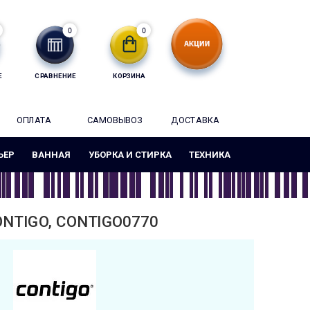
0
0
Е
СРАВНЕНИЕ
КОРЗИНА
ОПЛАТА
САМОВЫВОЗ
ДОСТАВКА
ЬЕР
ВАННАЯ
УБОРКА И СТИРКА
ТЕХНИКА
ONTIGO, CONTIGO0770