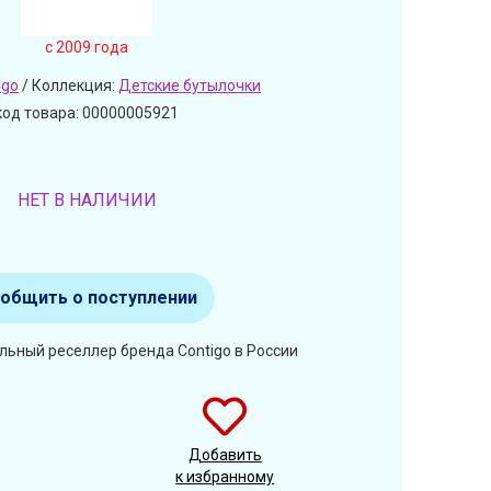
c 2009 года
igo
/ Коллекция:
Детские бутылочки
код товара: 00000005921
НЕТ В НАЛИЧИИ
общить о поступлении
льный реселлер бренда Contigo в России
Добавить
к избранному