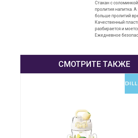
Стакан с соломинко
пролития напитка. А
больше пролитий вре
Качественный пласти
разбирается и моетс
Ежедневное безопас
СМОТРИТЕ ТАКЖЕ