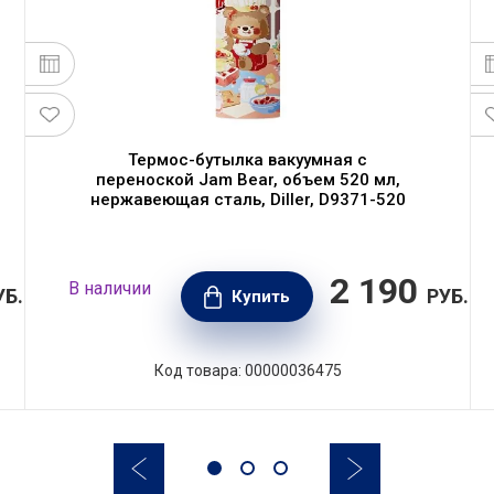
Термос-бутылка вакуумная с
переноской Jam Bear, объем 520 мл,
нержавеющая сталь, Diller, D9371-520
2 190
В наличии
УБ.
РУБ.
Купить
Код товара: 00000036475