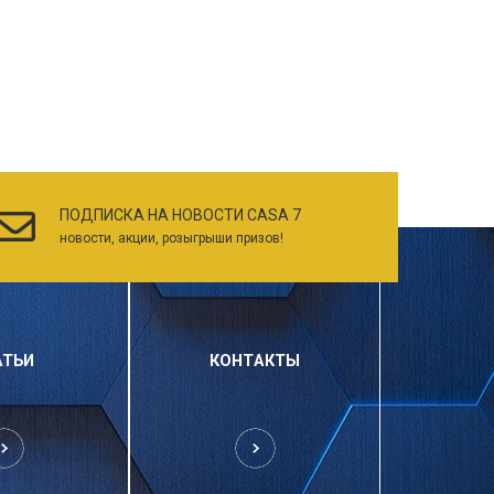
ПОДПИСКА НА НОВОСТИ CASA 7
новости, акции, розыгрыши призов!
АТЬИ
КОНТАКТЫ