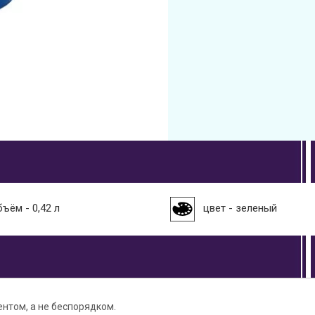
бъём - 0,42 л
цвет - зеленый
нтом, а не беспорядком.