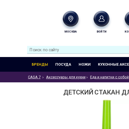
МОСКВА
ВОЙТИ
КО
БРЕНДЫ
ПОСУДА
НОЖИ
КУХОННЫЕ АКС
CASA 7
Аксессуары для кухни
Еда и напитки с собой
ДЕТСКИЙ СТАКАН ДЛЯ