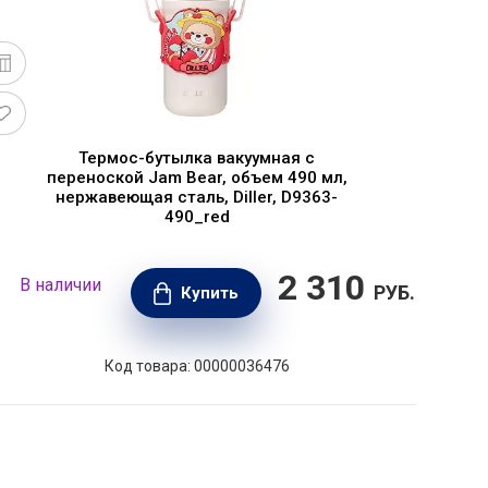
Термос-бутылка вакуумная с
переноской Jam Bear, объем 490 мл,
нержавеющая сталь, Diller, D9363-
490_red
2 310
В наличии
В н
РУБ.
Купить
Код товара: 00000036476