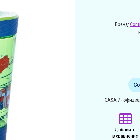
Бренд:
Cont
Со
CASA 7 - официа
Добавить
в сравнение