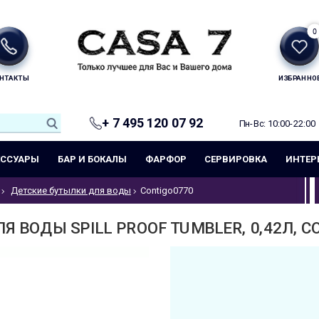
0
НТАКТЫ
ИЗБРАННО
+ 7 495 120 07 92
Пн-Вс: 10:00-22:00
ЕССУАРЫ
БАР И БОКАЛЫ
ФАРФОР
СЕРВИРОВКА
ИНТЕР
Детские бутылки для воды
Contigo0770
 ВОДЫ SPILL PROOF TUMBLER, 0,42Л, C