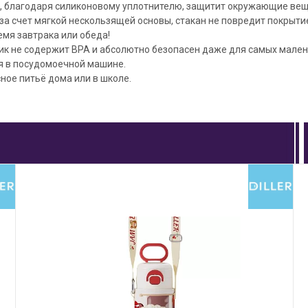
й, благодаря силиконовому уплотнителю, защитит окружающие вещ
 за счет мягкой нескользящей основы, стакан не повредит покрыти
мя завтрака или обеда!
к не содержит BPA и абсолютно безопасен даже для самых малень
я в посудомоечной машине.
ное питьё дома или в школе.