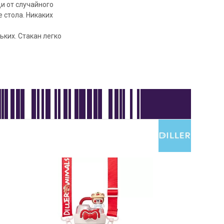
и от случайного
е стола. Никаких
ких. Стакан легко