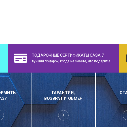
ПОДАРОЧНЫЕ СЕРТИФИКАТЫ CASA 7
лучший подарок, когда не знаете, что подарить!
ОРМИТЬ
ГАРАНТИИ,
СТ
АЗ?
ВОЗВРАТ И ОБМЕН