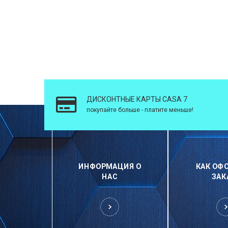
ДИСКОНТНЫЕ КАРТЫ CASA 7
покупайте больше - платите меньше!
ИНФОРМАЦИЯ О
КАК ОФ
НАС
ЗАК