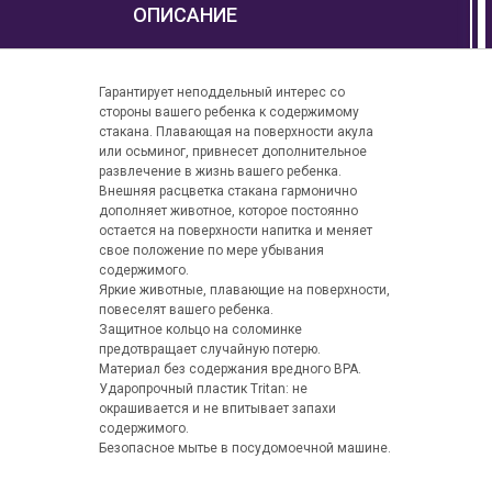
ОПИСАНИЕ
Гарантирует неподдельный интерес со
стороны вашего ребенка к содержимому
стакана. Плавающая на поверхности акула
или осьминог, привнесет дополнительное
развлечение в жизнь вашего ребенка.
Внешняя расцветка стакана гармонично
дополняет животное, которое постоянно
остается на поверхности напитка и меняет
свое положение по мере убывания
содержимого.
Яркие животные, плавающие на поверхности,
повеселят вашего ребенка.
Защитное кольцо на соломинке
предотвращает случайную потерю.
Материал без содержания вредного BPA.
Ударопрочный пластик Tritan: не
окрашивается и не впитывает запахи
содержимого.
Безопасное мытье в посудомоечной машине.