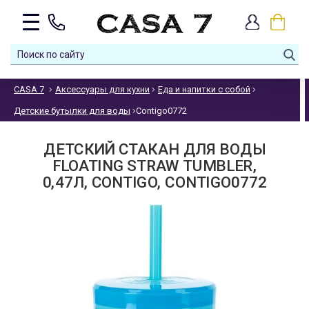
CASA 7
Аксессуары для кухни
Еда и напитки с собой
Детские бутылки для воды
Contigo0772
ДЕТСКИЙ СТАКАН ДЛЯ ВОДЫ
FLOATING STRAW TUMBLER,
0,47Л, CONTIGO, CONTIGO0772