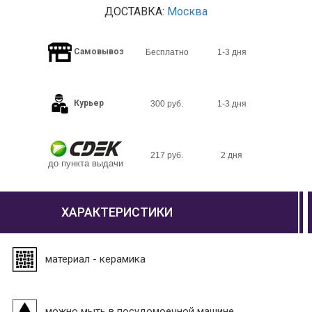
ДОСТАВКА:
Москва
Самовывоз
Бесплатно
1-3 дня
Курьер
300 руб.
1-3 дня
217 руб.
2 дня
до пункта выдачи
ХАРАКТЕРИСТИКИ
материал - керамика
можно мыть в посудомоечной машине