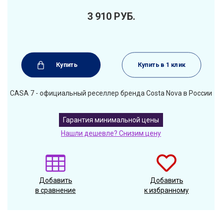
3 910
РУБ.
Купить
Купить в 1 клик
CASA 7 - официальный реселлер бренда Costa Nova в России
Гарантия минимальной цены
Нашли дешевле? Снизим цену
Добавить
Добавить
в сравнение
к избранному