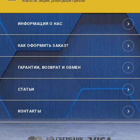
новости, акции, розыгрыши призов!
ИНФОРМАЦИЯ О НАС
КАК ОФОРМИТЬ ЗАКАЗ?
ГАРАНТИИ, ВОЗВРАТ И ОБМЕН
СТАТЬИ
КОНТАКТЫ