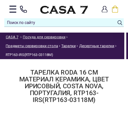
CASA 7
Посуда для сервировки
Предметы сервировки стола
Тарелки
Десертные тарелки
RTP163-IRS(RTP163-03118M)
ТАРЕЛКА RODA 16 СМ
МАТЕРИАЛ КЕРАМИКА, ЦВЕТ
ИРИСОВЫЙ, COSTA NOVA,
ПОРТУГАЛИЯ, RTP163-
IRS(RTP163-03118M)