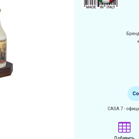
Бренд
Со
CASA 7 - офиц
Добавить