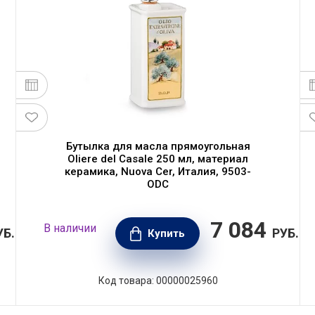
Бутылка для масла прямоугольная
Oliere del Casale 250 мл, материал
керамика, Nuova Cer, Италия, 9503-
ODC
7 084
В наличии
УБ.
РУБ.
Купить
Код товара: 00000025960