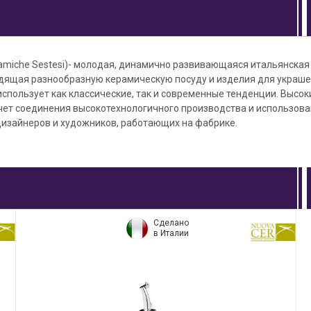
ramiche Sestesi)- молодая, динамично развивающаяся итальянская
дящая разнообразную керамическую посуду и изделия для украше
использует как классические, так и современные тенденции. Высо
счет соединения высокотехнологичного производства и использов
изайнеров и художников, работающих на фабрике.
Сделано
в Италии