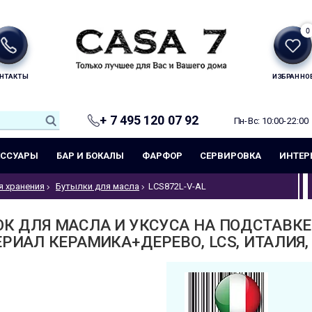
0
НТАКТЫ
ИЗБРАННО
+ 7 495 120 07 92
Пн-Вс: 10:00-22:00
ЕССУАРЫ
БАР И БОКАЛЫ
ФАРФОР
СЕРВИРОВКА
ИНТЕР
я хранения
Бутылки для масла
LCS872L-V-AL
ОК ДЛЯ МАСЛА И УКСУСА НА ПОДСТАВК
ЕРИАЛ КЕРАМИКА+ДЕРЕВО, LCS, ИТАЛИЯ, 