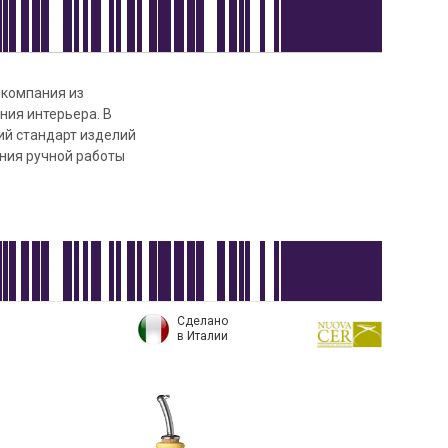
 компания из
ния интерьера. В
кий стандарт изделий
ания ручной работы
Сделано
в Италии