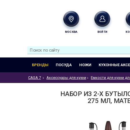
МОСКВА
ВОЙТИ
КО
БРЕНДЫ
ПОСУДА
НОЖИ
КУХОННЫЕ АКС
CASA 7
Аксессуары для кухни
Емкости для кухни дл
НАБОР ИЗ 2-Х БУТЫЛ
275 МЛ, МАТ