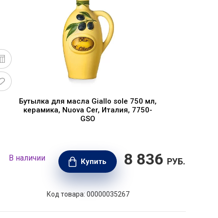
Бутылка для масла Giallo sole 750 мл,
керамика, Nuova Cer, Италия, 7750-
GSO
8 836
В наличии
В н
РУБ.
Купить
Код товара: 00000035267