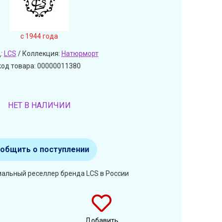
c 1944 года
:
LCS
/ Коллекция:
Натюрморт
код товара: 00000011380
НЕТ В НАЛИЧИИ
общить о поступлении
иальный реселлер бренда LCS в России
Добавить