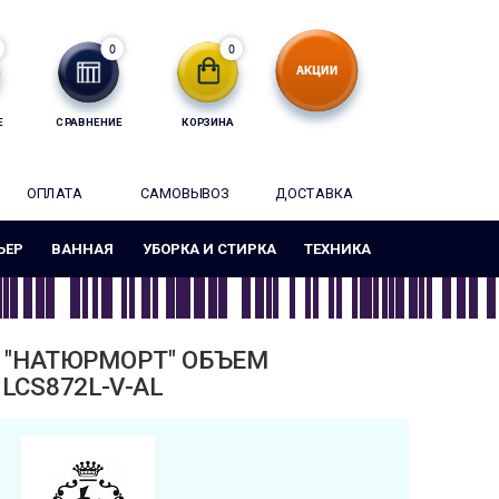
0
0
Е
СРАВНЕНИЕ
КОРЗИНА
ОПЛАТА
САМОВЫВОЗ
ДОСТАВКА
ЬЕР
ВАННАЯ
УБОРКА И СТИРКА
ТЕХНИКА
Е "НАТЮРМОРТ" ОБЪЕМ
LCS872L-V-AL