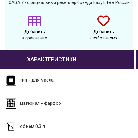
CASA 7 - официальный реселлер бренда Easy Life в России
Добавить
Добавить
в сравнение
к избранному
ХАРАКТЕРИСТИКИ
тип - для масла
материал - фарфор
объем 0,3 л