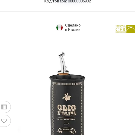
Код товара: 00000005932
Сделано
в Италии