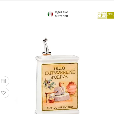
Сделано
в Италии