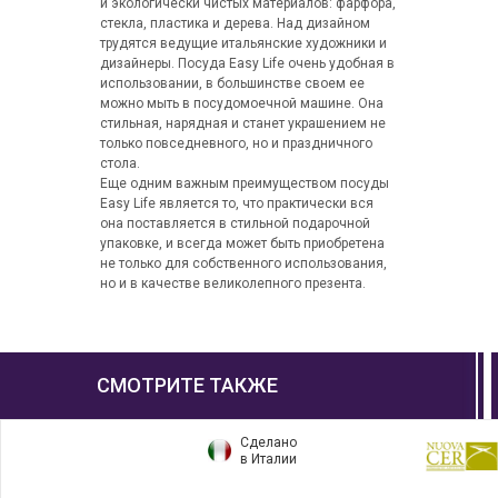
и экологически чистых материалов: фарфора,
стекла, пластика и дерева. Над дизайном
трудятся ведущие итальянские художники и
дизайнеры. Посуда Easy Life очень удобная в
использовании, в большинстве своем ее
можно мыть в посудомоечной машине. Она
стильная, нарядная и станет украшением не
только повседневного, но и праздничного
стола.
Еще одним важным преимуществом посуды
Easy Life является то, что практически вся
она поставляется в стильной подарочной
упаковке, и всегда может быть приобретена
не только для собственного использования,
но и в качестве великолепного презента.
СМОТРИТЕ ТАКЖЕ
Сделано
в Италии