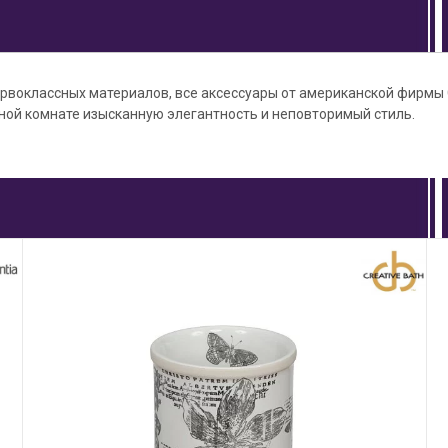
ервоклассных материалов, все аксессуары от американской фирмы
ной комнате изысканную элегантность и неповторимый стиль.