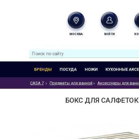
МОСКВА
ВОЙТИ
КО
БРЕНДЫ
ПОСУДА
НОЖИ
КУХОННЫЕ АКС
CASA 7
Предметы для ванной
Аксессуары для ванн
БОКС ДЛЯ САЛФЕТОК 