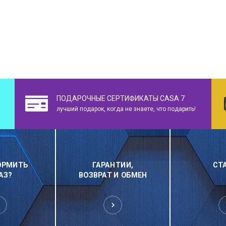
ПОДАРОЧНЫЕ СЕРТИФИКАТЫ CASA 7
лучший подарок, когда не знаете, что подарить!
ОРМИТЬ
ГАРАНТИИ,
СТ
АЗ?
ВОЗВРАТ И ОБМЕН