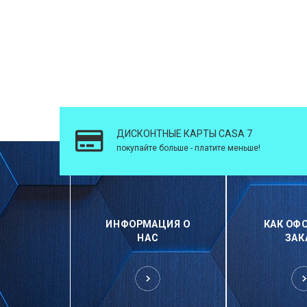
ДИСКОНТНЫЕ КАРТЫ CASA 7
покупайте больше - платите меньше!
ИНФОРМАЦИЯ О
КАК ОФ
НАС
ЗАК