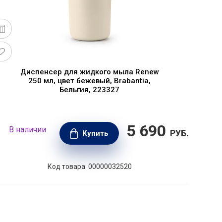
Диспенсер для жидкого мыла Renew
250 мл, цвет бежевый, Brabantia,
Бельгия, 223327
5 690
В наличии
В н
РУБ.
Купить
Код товара: 00000032520