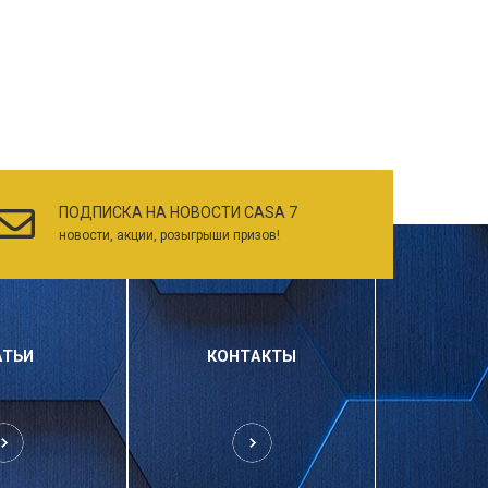
ПОДПИСКА НА НОВОСТИ CASA 7
новости, акции, розыгрыши призов!
АТЬИ
КОНТАКТЫ