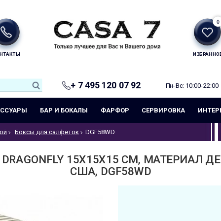
0
НТАКТЫ
ИЗБРАННО
+ 7 495 120 07 92
Пн-Вс: 10:00-22:00
ЕССУАРЫ
БАР И БОКАЛЫ
ФАРФОР
СЕРВИРОВКА
ИНТЕР
ой
Боксы для салфеток
DGF58WD
DRAGONFLY 15Х15Х15 СМ, МАТЕРИАЛ ДЕР
США, DGF58WD