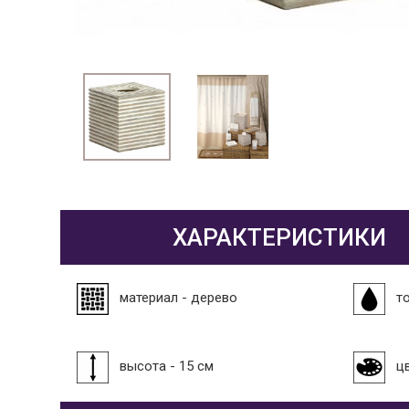
ХАРАКТЕРИСТИКИ
материал - дерево
т
высота - 15 см
ц