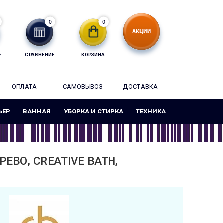
0
0
Е
СРАВНЕНИЕ
КОРЗИНА
ОПЛАТА
САМОВЫВОЗ
ДОСТАВКА
ЬЕР
ВАННАЯ
УБОРКА И СТИРКА
ТЕХНИКА
ЕВО, CREATIVE BATH,