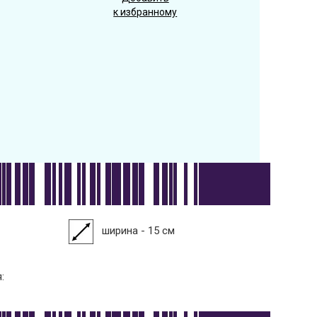
к избранному
ширина - 15 см
: