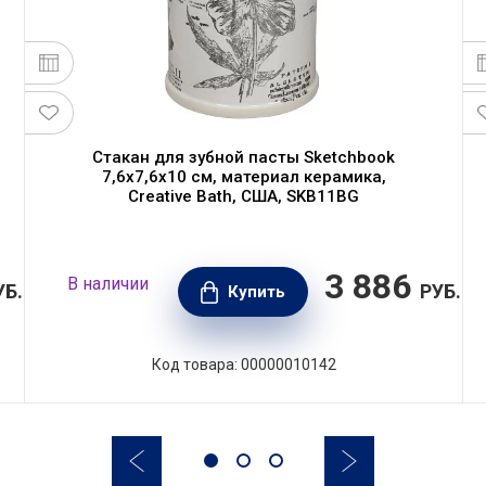
Стакан для зубной пасты Sketchbook
7,6х7,6х10 см, материал керамика,
Creative Bath, США, SKB11BG
3 886
В наличии
УБ.
РУБ.
Купить
Код товара: 00000010142