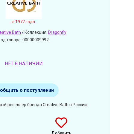
c 1977 года
eative Bath
/ Коллекция:
Dragonfly
код товара: 00000009992
НЕТ В НАЛИЧИИ
общить о поступлении
ый реселлер бренда Creative Bath в России
Добавить