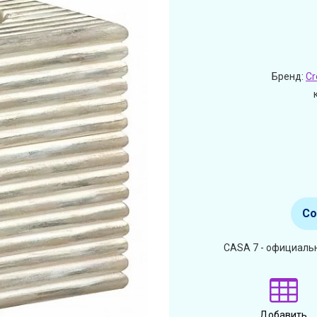
Бренд:
Cr
Со
CASA 7 - официальн
Добавить