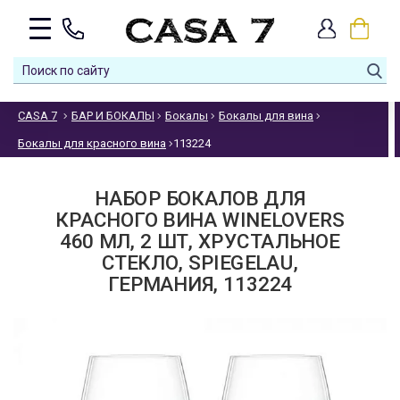
CASA 7
БАР И БОКАЛЫ
Бокалы
Бокалы для вина
Бокалы для красного вина
113224
НАБОР БОКАЛОВ ДЛЯ
КРАСНОГО ВИНА WINELOVERS
460 МЛ, 2 ШТ, ХРУСТАЛЬНОЕ
СТЕКЛО, SPIEGELAU,
ГЕРМАНИЯ, 113224