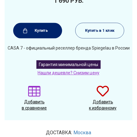
1 690
РУБ.
Купить
Купить в 1 клик
CASA 7 - официальный реселлер бренда Spiegelau в России
Гарантия минимальной цены
Нашли дешевле? Снизим цену
Добавить
Добавить
в сравнение
к избранному
ДОСТАВКА:
Москва