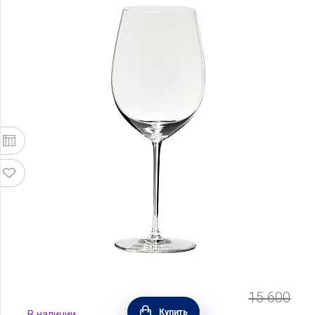
15 600
Бокал для красного вина Bordeaux Grand Cru
Купить
В наличии