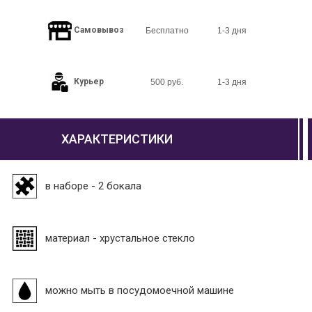
Самовывоз
Бесплатно
1-3 дня
Курьер
500 руб.
1-3 дня
ХАРАКТЕРИСТИКИ
в наборе - 2 бокала
материал - хрустальное стекло
можно мыть в посудомоечной машине