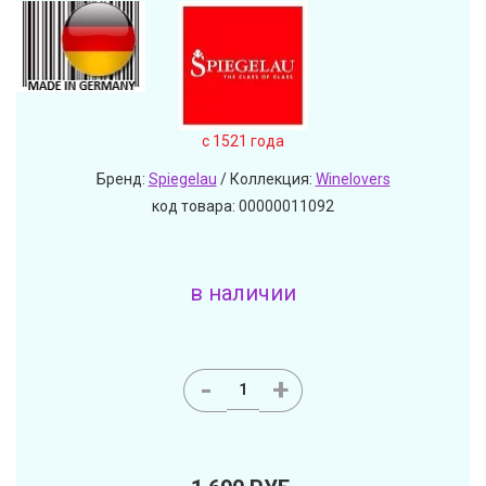
c 1521 года
Бренд:
Spiegelau
/ Коллекция:
Winelovers
код товара: 00000011092
в наличии
-
+