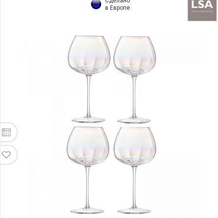
Сделано
в Европе