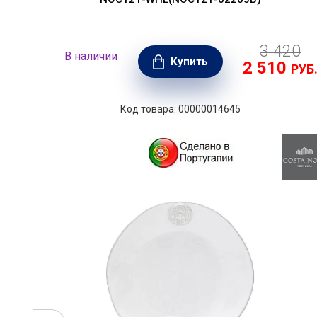
3 420
В наличии
Купить
2 510
РУБ
Код товара: 00000014645