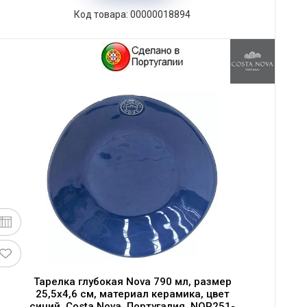
Код товара: 00000018894
Тарелка глубокая Nova 790 мл, размер
25,5х4,6 см, материал керамика, цвет
синий, Costa Nova, Португалия, NOP251-