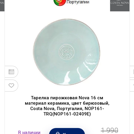
Тарелка пирожковая Nova 16 см
материал керамика, цвет бирюзовый,
Costa Nova, Португалия, NOP161-
TRQ(NOP161-02409E)
1 990
В наличии