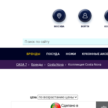
МОСКВА
ВОЙТИ
КО
БРЕНДЫ
ПОСУДА
НОЖИ
КУХОННЫЕ АКС
CASA 7
Бренды
Costa Nova
Коллекция Costa Nova
ЦЕНА