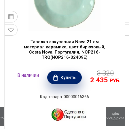
Тарелка закусочная Nova 21 см
материал керамика, цвет бирюзовый,
Costa Nova, Португалия, NOP216-
TRQ(NOP216-02409E)
3 320
В наличии
Купить
2 435
.
РУБ.
Код товара: 00000016366