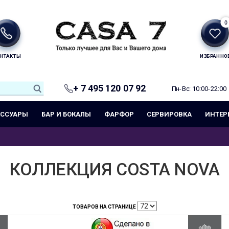
0
НТАКТЫ
ИЗБРАННО
+ 7 495 120 07 92
Пн-Вс: 10:00-22:00
ЕССУАРЫ
БАР И БОКАЛЫ
ФАРФОР
СЕРВИРОВКА
ИНТЕР
КОЛЛЕКЦИЯ COSTA NOVA
ТОВАРОВ НА СТРАНИЦЕ