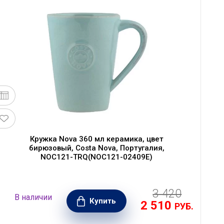
Кружка Nova 360 мл керамика, цвет
бирюзовый, Costa Nova, Португалия,
NOC121-TRQ(NOC121-02409E)
3 420
В наличии
Купить
2 510
РУБ.