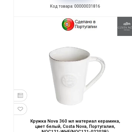
Код товара: 00000031816
Кружка Nova 360 мл материал керамика,
цвет белый, Costa Nova, Португалия,
NOC121-WHE(NOC121-02203B)