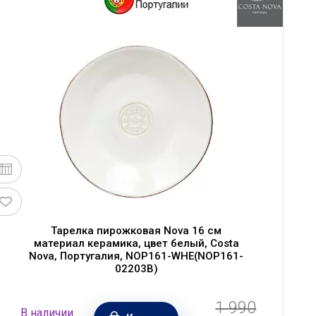
Тарелка пирожковая Nova 16 см
материал керамика, цвет белый, Costa
Nova, Португалия, NOP161-WHE(NOP161-
02203B)
1 990
В наличии