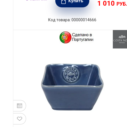
Купить
1 010
РУБ
Код товара: 00000014666