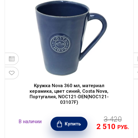
Кружка Nova 360 мл, материал
керамика, цвет синий, Costa Nova,
Португалия, NOC121-DEN(NOC121-
03107F)
3 420
В наличии
Купить
2 510
.
РУБ.