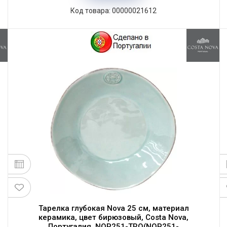
Код товара: 00000021612
Тарелка глубокая Nova 25 см, материал
керамика, цвет бирюзовый, Costa Nova,
Португалия, NOP251-TRQ(NOP251-