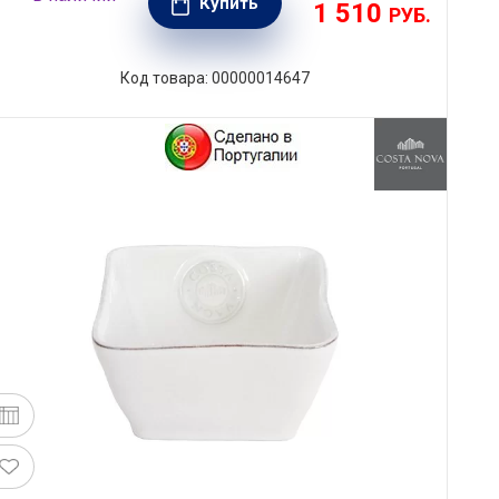
Купить
1 510
РУБ.
Код товара: 00000014647