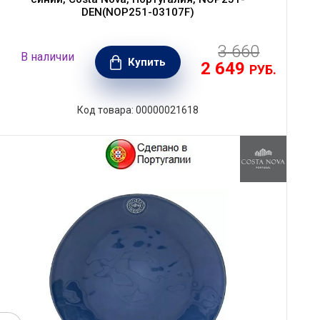
DEN(NOP251-03107F)
3 660
В наличии
Купить
2 649
РУБ.
Код товара: 00000021618