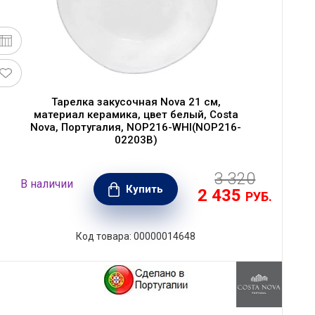
Тарелка закусочная Nova 21 см,
материал керамика, цвет белый, Costa
Nova, Португалия, NOP216-WHI(NOP216-
02203B)
3 320
В наличии
Купить
2 435
РУБ.
Код товара: 00000014648