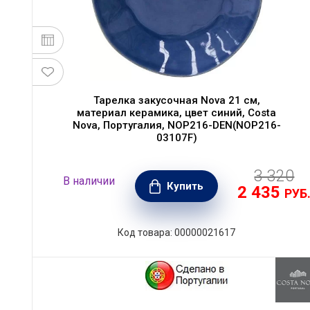
Тарелка закусочная Nova 21 см,
материал керамика, цвет синий, Costa
Nova, Португалия, NOP216-DEN(NOP216-
03107F)
3 320
В наличии
Купить
2 435
РУБ
Код товара: 00000021617