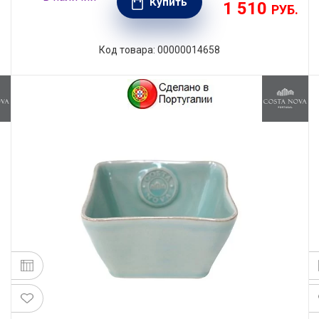
Купить
1 510
.
РУБ.
Код товара: 00000014658