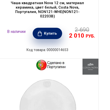
Чаша квадратная Nova 12 см, материал
керамика, цвет белый, Costa Nova,
Португалия, NON121-WHE(NON121-
02203B)
2 690
В наличии
Купить
2 010
РУБ.
Код товара: 00000014653