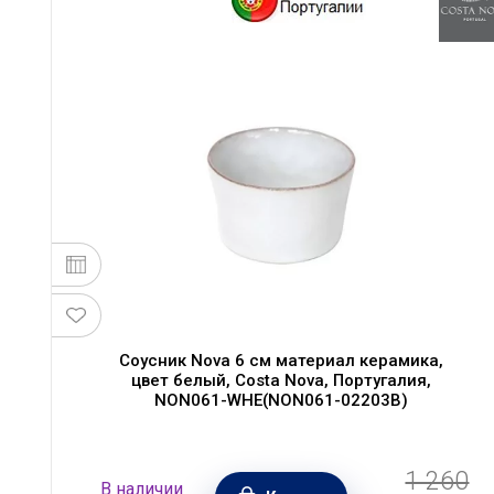
Соусник Nova 6 см материал керамика,
цвет белый, Costa Nova, Португалия,
NON061-WHE(NON061-02203B)
1 260
В наличии