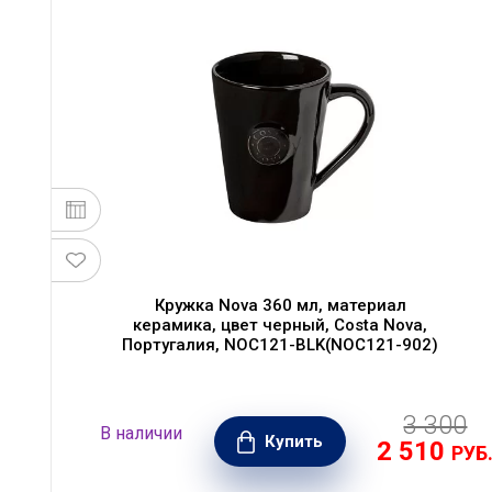
Кружка Nova 360 мл, материал
керамика, цвет черный, Costa Nova,
Португалия, NOC121-BLK(NOC121-902)
3 300
В наличии
Купить
2 510
РУБ