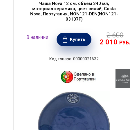
Чаша Nova 12 см, объем 340 мл,
материал керамика, цвет синий, Costa
Nova, Португалия, NON121-DEN(NON121-
03107F)
2 600
В наличии
Купить
2 010
РУБ
Код товара: 00000021632