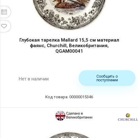
Глубокая тарелка Mallard 15,5 см материал
фаянс, Churchill, Великобритания,
QGAM00041
Сообщить о
Нет в наличии
поступлении
Код товара: 00000015346