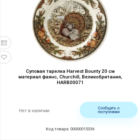
Суповая тарелка Harvest Bounty 20 см
материал фаянс, Churchill, Великобритания,
HARB00071
Сообщить о
Нет в наличии
поступлении
Код товара: 00000015336