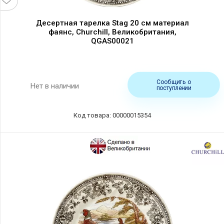
Десертная тарелка Stag 20 см материал
фаянс, Churchill, Великобритания,
QGAS00021
Сообщить о
Нет в наличии
поступлении
Код товара: 00000015354