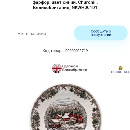
фарфор, цвет синий, Churchill,
Великобритания, NKWH00101
Сообщить о
Нет в наличии
поступлении
Код товара: 00000022719