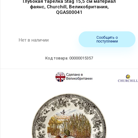
Глубокая тарелка Stag 15,5 см материал
фаянс, Churchill, Великобритания,
QGAS00041
Сообщить о
Нет в наличии
поступлении
Код товара: 00000015357