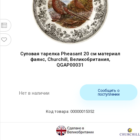
Суповая тарелка Pheasant 20 см материал
фаянс, Churchill, Великобритания,
QGAP00031
Сообщить о
Нет в наличии
поступлении
Код товара: 00000015352