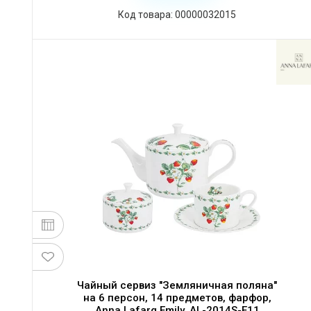
Код товара: 00000032015
Чайный сервиз "Земляничная поляна"
на 6 персон, 14 предметов, фарфор,
Anna Lafarg Emily, AL-2014S-E11