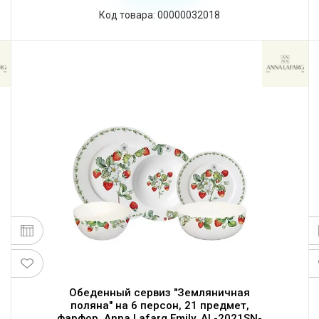
Код товара: 00000032018
Обеденный сервиз "Земляничная
поляна" на 6 персон, 21 предмет,
фарфор, Anna Lafarg Emily, AL-2021SN-