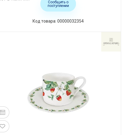
Сообщить о
поступлении
Код товара: 00000032354