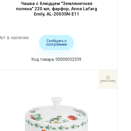
Чашка с блюдцем "Земляничная
поляна" 220 мл, фарфор, Anna Lafarg
Emily, AL-2003SN-E11
Нет в наличии
Сообщить о
поступлении
Код товара: 00000032339