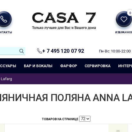
0
НТАКТЫ
ИЗБРАННО
+ 7 495 120 07 92
Пн-Вс: 10:00-22:00
ЕССУАРЫ
БАР И БОКАЛЫ
ФАРФОР
СЕРВИРОВКА
ИНТЕР
 Lafarg
ЯНИЧНАЯ ПОЛЯНА ANNA L
ТОВАРОВ НА СТРАНИЦЕ