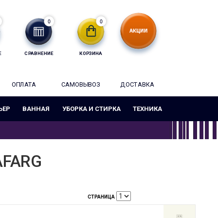
0
0
Е
СРАВНЕНИЕ
КОРЗИНА
ОПЛАТА
САМОВЫВОЗ
ДОСТАВКА
ЬЕР
ВАННАЯ
УБОРКА И СТИРКА
ТЕХНИКА
AFARG
СТРАНИЦА