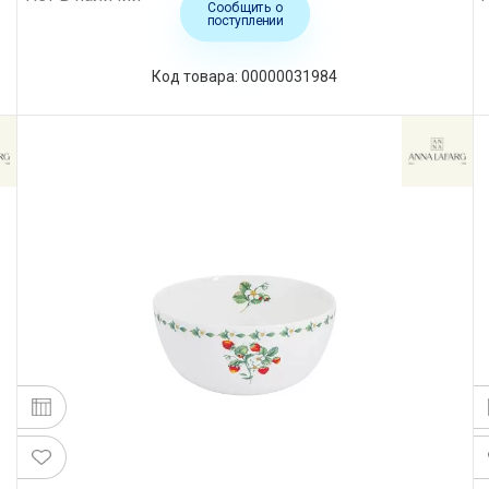
Сообщить о
поступлении
Код товара: 00000031984