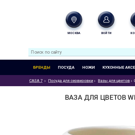
МОСКВА
ВОЙТИ
КО
БРЕНДЫ
ПОСУДА
НОЖИ
КУХОННЫЕ АКС
CASA 7
Посуда для сервировки
Вазы для цветов
ВАЗА ДЛЯ ЦВЕТОВ W