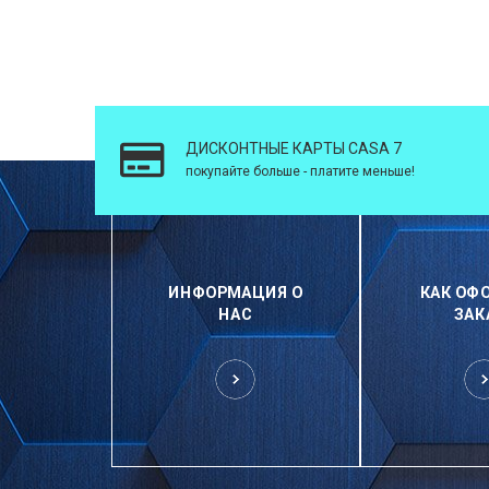
ДИСКОНТНЫЕ КАРТЫ CASA 7
покупайте больше - платите меньше!
ИНФОРМАЦИЯ О
КАК ОФ
НАС
ЗАК