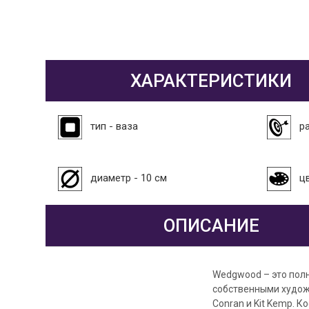
ХАРАКТЕРИСТИКИ
тип - ваза
р
диаметр - 10 см
ц
ОПИСАНИЕ
Wedgwood – это полн
собственными художн
Conran и Kit Kemp. 