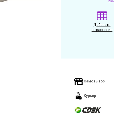
На
Добавить
в сравнение
Самовывоз
Курьер