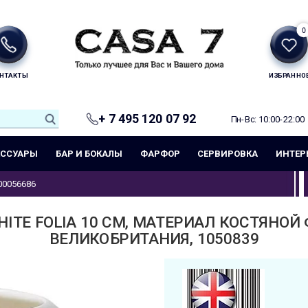
0
НТАКТЫ
ИЗБРАННО
+ 7 495 120 07 92
Пн-Вс: 10:00-22:00
ЕССУАРЫ
БАР И БОКАЛЫ
ФАРФОР
СЕРВИРОВКА
ИНТЕР
00056686
HITE FOLIA 10 СМ, МАТЕРИАЛ КОСТЯНОЙ
ВЕЛИКОБРИТАНИЯ, 1050839