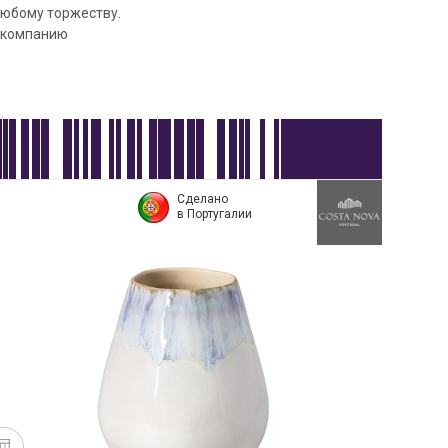
любому торжеству.
 компанию
Сделано
в Португалии