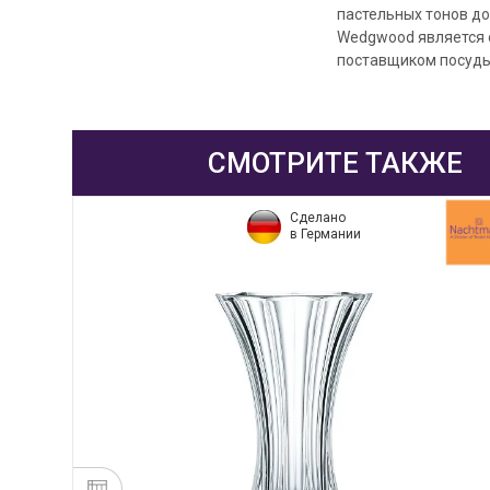
пастельных тонов д
Wedgwood является 
поставщиком посуды
СМОТРИТЕ ТАКЖЕ
Сделано
в Германии