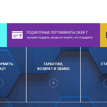
ПОДАРОЧНЫЕ СЕРТИФИКАТЫ CASA 7
лучший подарок, когда не знаете, что подарить!
ОРМИТЬ
ГАРАНТИИ,
СТ
АЗ?
ВОЗВРАТ И ОБМЕН