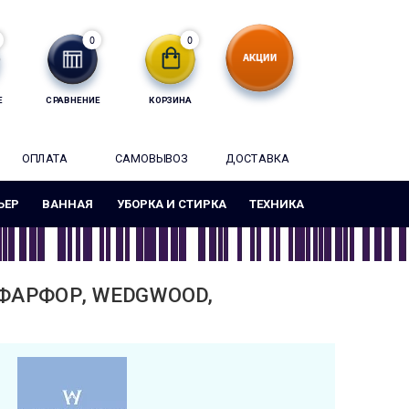
0
0
Е
СРАВНЕНИЕ
КОРЗИНА
ОПЛАТА
САМОВЫВОЗ
ДОСТАВКА
ЬЕР
ВАННАЯ
УБОРКА И СТИРКА
ТЕХНИКА
 ФАРФОР, WEDGWOOD,