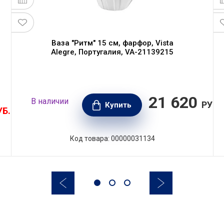
Ваза "Ритм" 15 см, фарфор, Vista
Alegre, Португалия, VA-21139215
21 620
В наличии
РУБ.
Купить
УБ.
Код товара: 00000031134