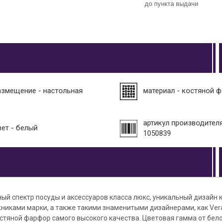
до пункта выдачи
азмещение - настольная
материал - костяной 
артикул производителя
вет - белый
1050839
ый спектр посуды и аксессуаров класса люкс, уникальный дизайн 
иками марки, а также такими знаменитыми дизайнерами, как Vera
Костяной фарфор самого высокого качества. Цветовая гамма от бел