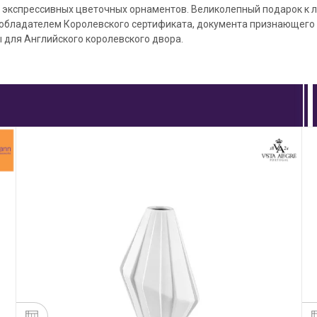
о экспрессивных цветочных орнаментов. Великолепный подарок к 
обладателем Королевского сертификата, документа признающего
 для Английского королевского двора.