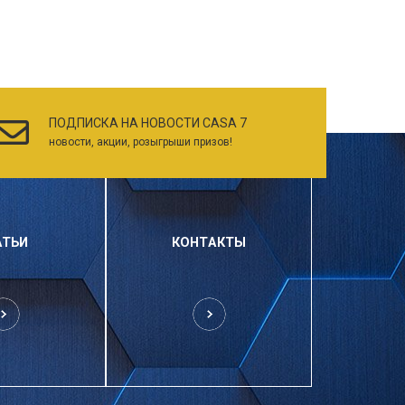
ПОДПИСКА НА НОВОСТИ CASA 7
новости, акции, розыгрыши призов!
АТЬИ
КОНТАКТЫ