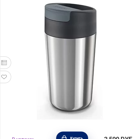
Термокружка дорожная Sipp 454 мл,
Купить