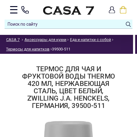
CASA 7
Аксессуары для кухни
Еда и напитки с собой
Термосы для напитков
39500-511
ТЕРМОС ДЛЯ ЧАЯ И
ФРУКТОВОЙ ВОДЫ THERMO
420 МЛ, НЕРЖАВЕЮЩАЯ
СТАЛЬ, ЦВЕТ БЕЛЫЙ,
ZWILLING J.A. HENCKELS,
ГЕРМАНИЯ, 39500-511