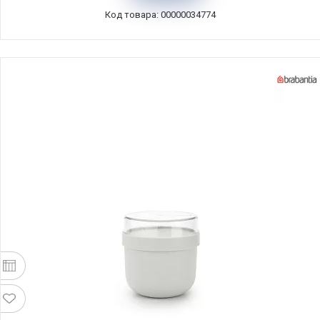
Код товара: 00000034774