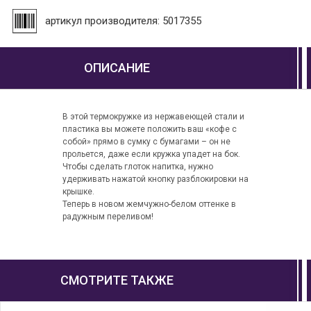
артикул производителя: 5017355
ОПИСАНИЕ
В этой термокружке из нержавеющей стали и
пластика вы можете положить ваш «кофе с
собой» прямо в сумку с бумагами – он не
прольется, даже если кружка упадет на бок.
Чтобы сделать глоток напитка, нужно
удерживать нажатой кнопку разблокировки на
крышке.
Теперь в новом жемчужно-белом оттенке в
радужным переливом!
СМОТРИТЕ ТАКЖЕ