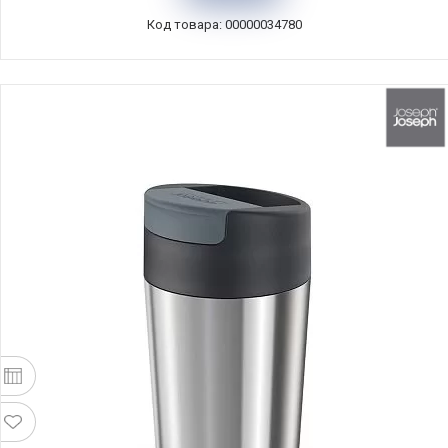
Код товара: 00000034780