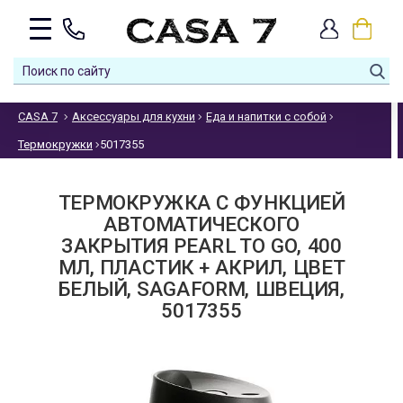
CASA 7
Аксессуары для кухни
Еда и напитки с собой
Термокружки
5017355
ТЕРМОКРУЖКА С ФУНКЦИЕЙ
АВТОМАТИЧЕСКОГО
ЗАКРЫТИЯ PEARL TO GO, 400
МЛ, ПЛАСТИК + АКРИЛ, ЦВЕТ
БЕЛЫЙ, SAGАFORM, ШВЕЦИЯ,
5017355