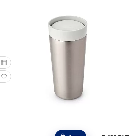
Термокружка Make & Take 360 мл, белый,