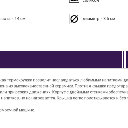
силикон
ысота - 14 см
диаметр - 8,5 см
кая термокружка позволит наслаждаться любимыми напитками да
ена из высококачественной керамики. Плотная крышка предотвр
 или при резких движениях. Корпус с двойными стенками обеспечи
напитков, но не нагревается. Крышка легко приоткрывается и без
омоечной машине.