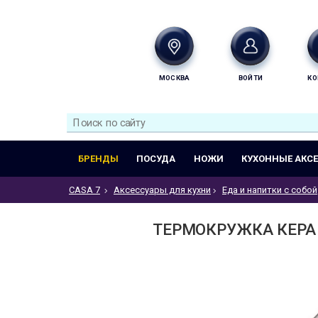
МОСКВА
ВОЙТИ
КО
БРЕНДЫ
ПОСУДА
НОЖИ
КУХОННЫЕ АКС
CASA 7
Аксессуары для кухни
Еда и напитки с собой
ТЕРМОКРУЖКА КЕРАМ