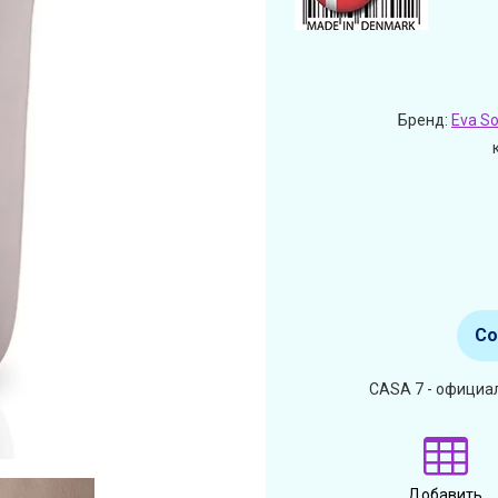
Бренд:
Eva So
Со
CASA 7 - официал
Добавить