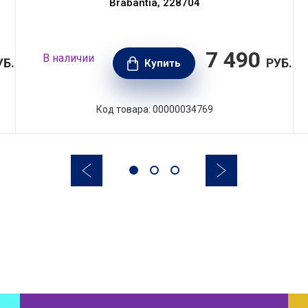
Brabantia, 228704
7 490
В наличии
УБ.
РУБ.
Купить
Код товара: 00000034769