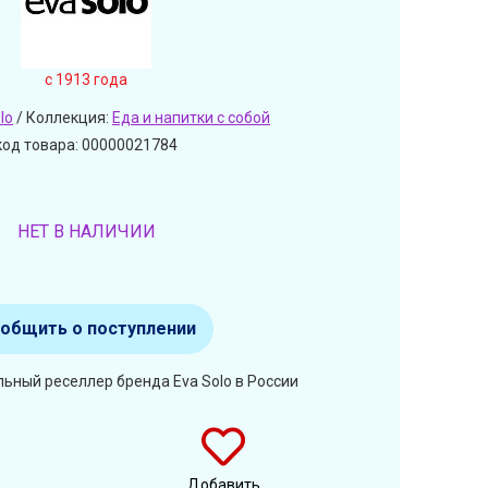
c 1913 года
lo
/ Коллекция:
Еда и напитки с собой
код товара: 00000021784
НЕТ В НАЛИЧИИ
общить о поступлении
ьный реселлер бренда Eva Solo в России
Добавить