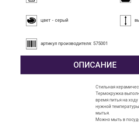
цвет - серый
в
артикул производителя: 575001
ОПИСАНИЕ
Стильная керамичес
Термокружка выполн
время питья на ходу
нужной температуры 
мытья.
Можно мыть в посуд