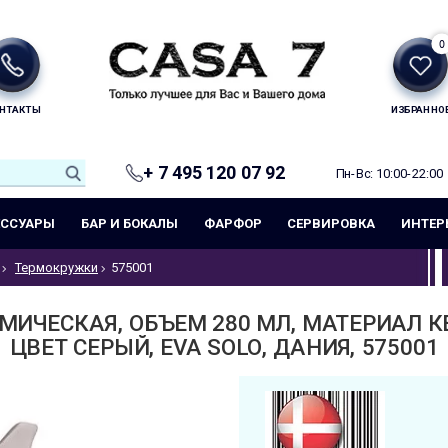
0
НТАКТЫ
ИЗБРАННО
+ 7 495 120 07 92
Пн-Вс: 10:00-22:00
ЕССУАРЫ
БАР И БОКАЛЫ
ФАРФОР
СЕРВИРОВКА
ИНТЕР
Термокружки
575001
ИЧЕСКАЯ, ОБЪЕМ 280 МЛ, МАТЕРИАЛ К
ЦВЕТ СЕРЫЙ, EVA SOLO, ДАНИЯ, 575001