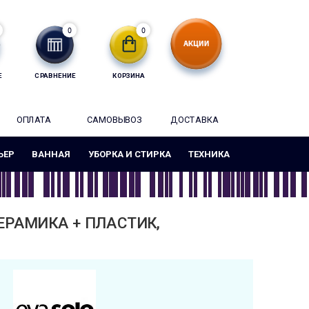
0
0
Е
СРАВНЕНИЕ
КОРЗИНА
ОПЛАТА
САМОВЫВОЗ
ДОСТАВКА
ЬЕР
ВАННАЯ
УБОРКА И СТИРКА
ТЕХНИКА
ЕРАМИКА + ПЛАСТИК,