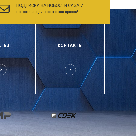
ПОДПИСКА НА НОВОСТИ CASA 7
новости, акции, розыгрыши призов!
АТЬИ
КОНТАКТЫ