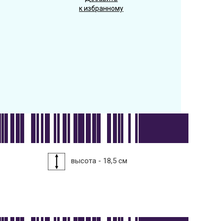
к избранному
высота - 18,5 см