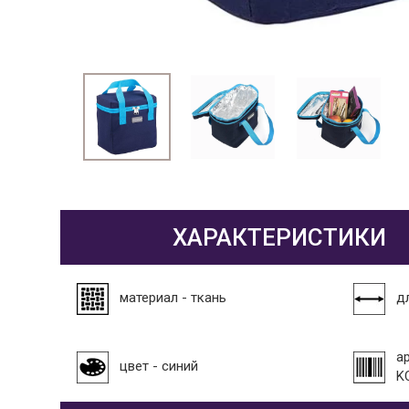
ХАРАКТЕРИСТИКИ
материал - ткань
дл
а
цвет - синий
K