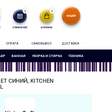
0
0
Е
СРАВНЕНИЕ
КОРЗИНА
ОПЛАТА
САМОВЫВОЗ
ДОСТАВКА
ЬЕР
ВАННАЯ
УБОРКА И СТИРКА
ТЕХНИКА
ЕТ СИНИЙ, KITCHEN
L