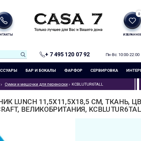
0
НТАКТЫ
ИЗБРАННО
+ 7 495 120 07 92
Пн-Вс: 10:00-22:00
ЕССУАРЫ
БАР И БОКАЛЫ
ФАРФОР
СЕРВИРОВКА
ИНТЕР
Сумки и мешочки для переноски
KCBLUTUR6TALL
К LUNCH 11,5X11,5X18,5 СМ, ТКАНЬ, ЦВ
CRAFT, ВЕЛИКОБРИТАНИЯ, KCBLUTUR6TAL