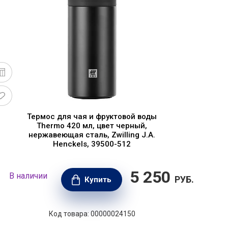
Термос для чая и фруктовой воды
Thermo 420 мл, цвет черный,
нержавеющая сталь, Zwilling J.A.
Henckels, 39500-512
5 250
В наличии
В н
РУБ.
Купить
Код товара: 00000024150