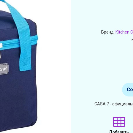
Бренд:
Kitchen C
Со
CASA 7 - официальн
Добавить