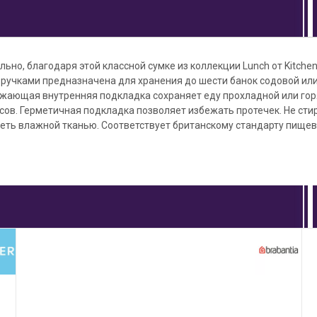
льно, благодаря этой классной сумке из коллекции Lunch от Kitche
 ручками предназначена для хранения до шести банок содовой ил
ажающая внутренняя подкладка сохраняет еду прохладной или гор
ов. Герметичная подкладка позволяет избежать протечек. Не стир
еть влажной тканью. Соответствует британскому стандарту пищев