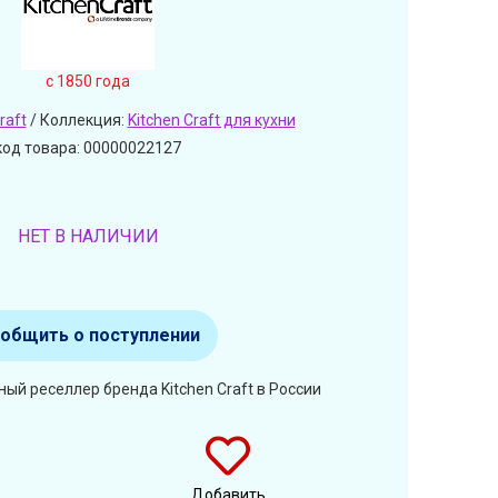
c 1850 года
raft
/ Коллекция:
Kitchen Craft для кухни
код товара: 00000022127
НЕТ В НАЛИЧИИ
общить о поступлении
ый реселлер бренда Kitchen Craft в России
Добавить