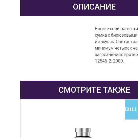
ОПИСАНИЕ
Носите свой ланч сти
сумка с бирюзовыми
и закусок. Светоотр
минимум четырех час
загрязнениях протер
12546-2: 2000.
СМОТРИТЕ ТАКЖЕ