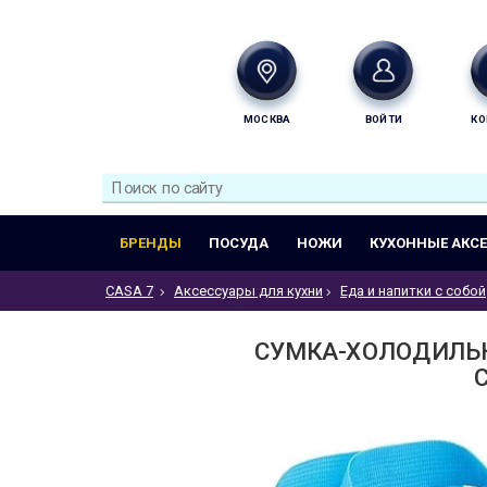
МОСКВА
ВОЙТИ
КО
БРЕНДЫ
ПОСУДА
НОЖИ
КУХОННЫЕ АКС
CASA 7
Аксессуары для кухни
Еда и напитки с собой
СУМКА-ХОЛОДИЛЬНИ