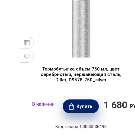
Термобутылка объем 750 мл, цвет
серебристый, нержавеющая сталь,
,
Diller, D9578-750_silver
80
1 680
В наличии
РУБ.
Р
Купить
Код товара: 00000036493