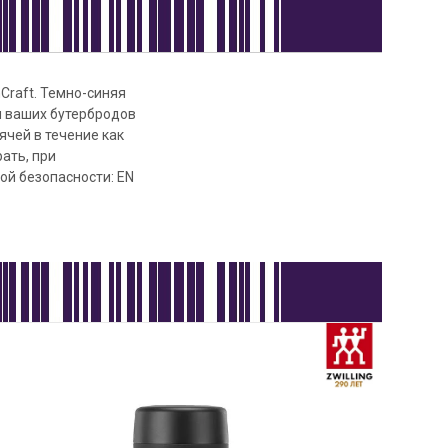
nCraft. Темно-синяя
и ваших бутербродов
ячей в течение как
ать, при
ой безопасности: EN