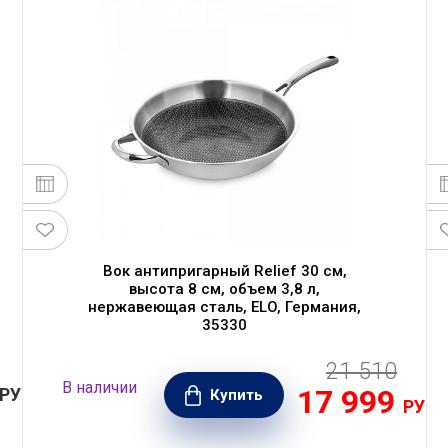
Вок антипригарный Relief 30 см,
высота 8 см, объем 3,8 л,
нержавеющая сталь, ELO, Германия,
35330
21 510
В наличии
17 999
РУБ.
Купить
РУБ.