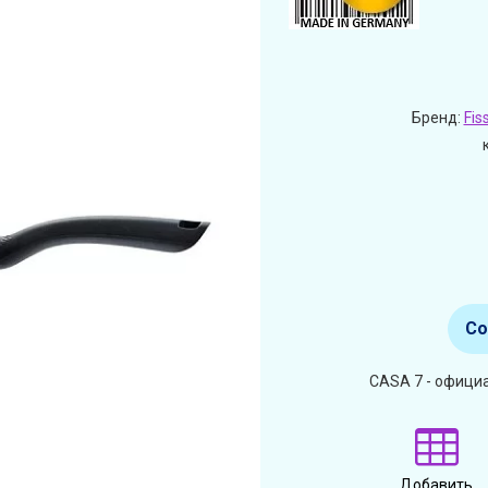
Бренд:
Fis
Со
CASA 7 - официа
Добавить