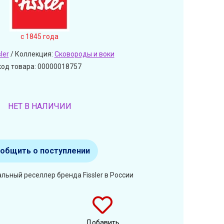
c 1845 года
sler
/ Коллекция:
Сковороды и воки
код товара: 00000018757
НЕТ В НАЛИЧИИ
общить о поступлении
льный реселлер бренда Fissler в России
Добавить