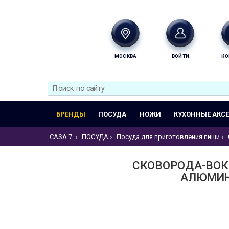
МОСКВА
ВОЙТИ
КО
БРЕНДЫ
ПОСУДА
НОЖИ
КУХОННЫЕ АКС
CASA 7
ПОСУДА
Посуда для приготовления пищи
СКОВОРОДА-ВОК
АЛЮМИНИ