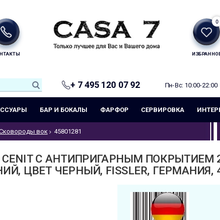
0
НТАКТЫ
ИЗБРАННО
+ 7 495 120 07 92
Пн-Вс: 10:00-22:00
ЕССУАРЫ
БАР И БОКАЛЫ
ФАРФОР
СЕРВИРОВКА
ИНТЕР
Сковороды вок
45801281
 CENIT С АНТИПРИГАРНЫМ ПОКРЫТИЕМ 2
Й, ЦВЕТ ЧЕРНЫЙ, FISSLER, ГЕРМАНИЯ, 