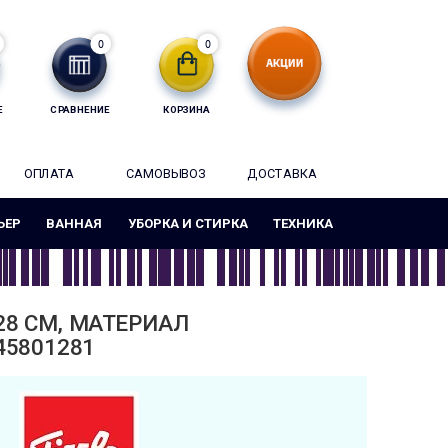
0
0
Е
СРАВНЕНИЕ
КОРЗИНА
ОПЛАТА
САМОВЫВОЗ
ДОСТАВКА
ЬЕР
ВАННАЯ
УБОРКА И СТИРКА
ТЕХНИКА
8 СМ, МАТЕРИАЛ
45801281