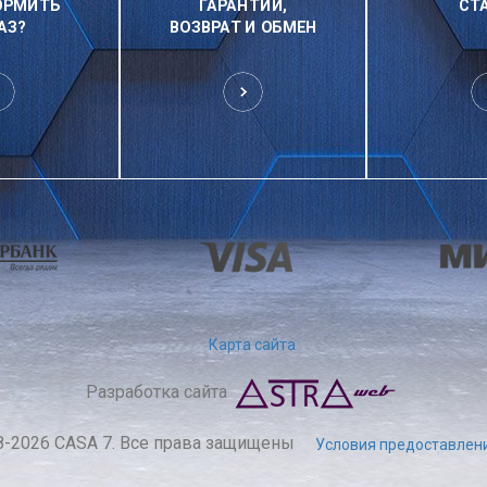
ОРМИТЬ
ГАРАНТИИ,
СТ
АЗ?
ВОЗВРАТ И ОБМЕН
Карта сайта
Разработка сайта
8-2026 CASA 7. Все права защищены
Условия предоставлени