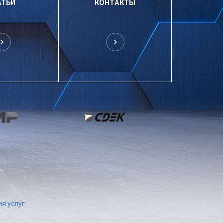
АТЬИ
КОНТАКТЫ
я услуг