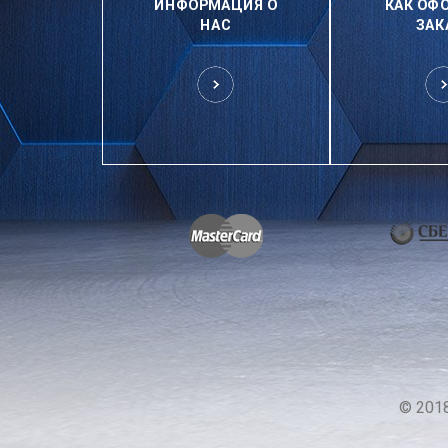
ИНФОРМАЦИЯ О
КАК ОФ
НАС
ЗАК
© 201