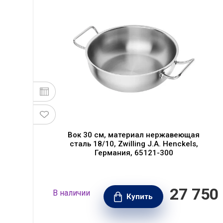
Вок 30 см, материал нержавеющая
сталь 18/10, Zwilling J.A. Henckels,
Германия, 65121-300
300
27 750
В наличии
РУБ.
Купить