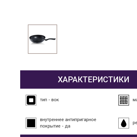
ХАРАКТЕРИСТИКИ
тип - вок
м
внутреннее антипригарное
р
покрытие - да