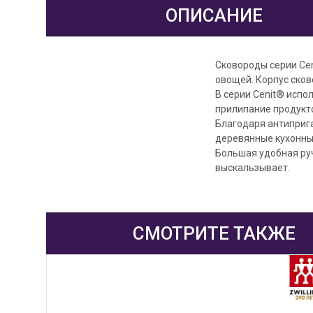
ОПИСАНИЕ
Сковороды серии Ce
овощей. Корпус сков
В серии Cenit® испо
прилипание продукто
Благодаря антиприг
деревянные кухонны
Большая удобная ру
выскальзывает.
СМОТРИТЕ ТАКЖЕ