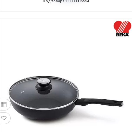
Код товара: 00000036554