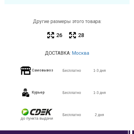
Другие размеры этого товара:
26
28
ДОСТАВКА:
Москва
Самовывоз
Бесплатно
1-3 дня
Курьер
Бесплатно
1-3 дня
Бесплатно
2 дня
до пункта выдачи