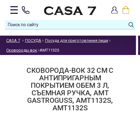
CASA 7
ПОСУДА
Посуда для приготовления пищи
Сковороды вок
AMT1132S
СКОВОРОДА-ВОК 32 СМ С
АНТИПРИГАРНЫМ
ПОКРЫТИЕМ ОБЕМ 3 Л,
СЪЕМНАЯ РУЧКА, AMT
GASTROGUSS, AMT1132S,
AMT1132S