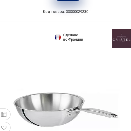
65121-300
Код товара: 00000029230
Сделано
во Франции