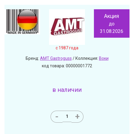
Акция
до
31.08.2026
c 1987 года
Бренд:
AMT Gastroguss
/ Коллекция:
Воки
код товара: 00000001772
в наличии
-
+