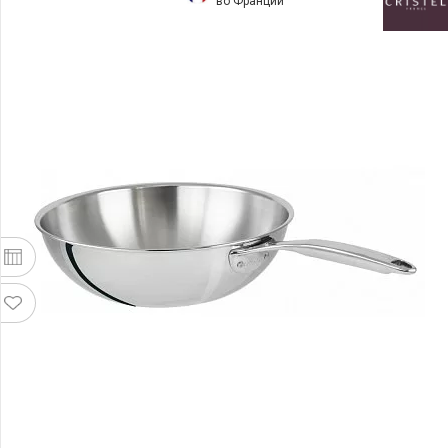
во Франции