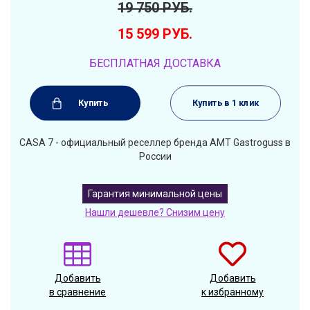
19 750
РУБ.
15 599
РУБ.
БЕСПЛАТНАЯ ДОСТАВКА
Купить
Купить в 1 клик
CASA 7 - официальный реселлер бренда AMT Gastroguss в
России
Гарантия минимальной цены
Нашли дешевле? Снизим цену
Добавить
Добавить
в сравнение
к избранному