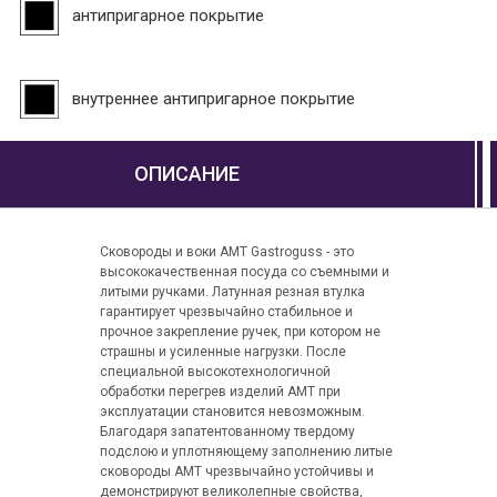
антипригарное покрытие
внутреннее антипригарное покрытие
ОПИСАНИЕ
Сковороды и воки АМТ Gastroguss - это
высококачественная посуда со съемными и
литыми ручками. Латунная резная втулка
гарантирует чрезвычайно стабильное и
прочное закрепление ручек, при котором не
страшны и усиленные нагрузки. После
специальной высокотехнологичной
обработки перегрев изделий AMT при
эксплуатации становится невозможным.
Благодаря запатентованному твердому
подслою и уплотняющему заполнению литые
сковороды AMT чрезвычайно устойчивы и
демонстрируют великолепные свойства,