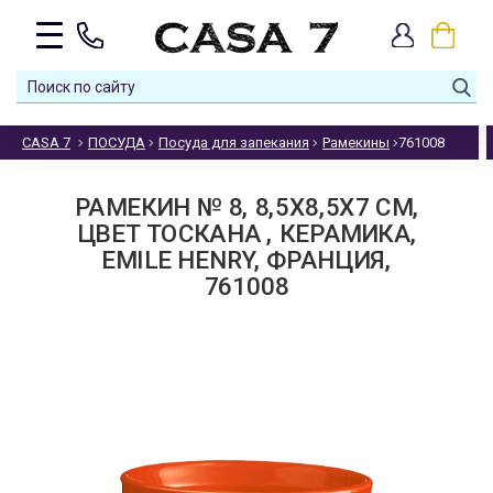
CASA 7
ПОСУДА
Посуда для запекания
Рамекины
761008
РАМЕКИН № 8, 8,5Х8,5Х7 СМ,
ЦВЕТ ТОСКАНА , КЕРАМИКА,
EMILE HENRY, ФРАНЦИЯ,
761008