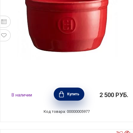
Рамекин №10 10,5см, гранат, Emile Henry,
2 500
РУБ.
Купить
В наличии
341010
Код товара: 00000005977