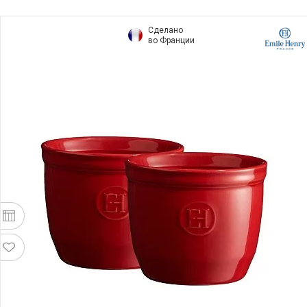
Сделано
во Франции