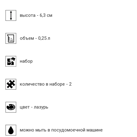
высота - 6,3 см
объем - 0,25 л
набор
количество в наборе - 2
цвет - лазурь
можно мыть в посудомоечной машине