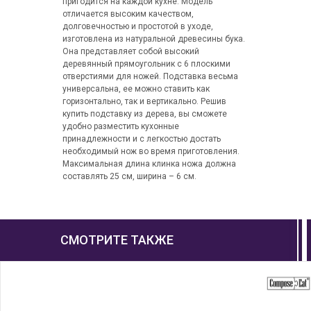
пригодится на каждой кухне. Модель
отличается высоким качеством,
долговечностью и простотой в уходе,
изготовлена из натуральной древесины бука.
Она представляет собой высокий
деревянный прямоугольник с 6 плоскими
отверстиями для ножей. Подставка весьма
универсальна, ее можно ставить как
горизонтально, так и вертикально. Решив
купить подставку из дерева, вы сможете
удобно разместить кухонные
принадлежности и с легкостью достать
необходимый нож во время приготовления.
Максимальная длина клинка ножа должна
составлять 25 см, ширина – 6 см.
СМОТРИТЕ ТАКЖЕ