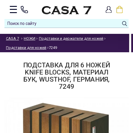
CASA 7
НОЖИ
Подставки и держатели для ножей
Подставки для ножей
7249
ПОДСТАВКА ДЛЯ 6 НОЖЕЙ
KNIFE BLOCKS, МАТЕРИАЛ
БУК, WUSTHOF, ГЕРМАНИЯ,
7249