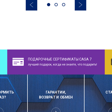
ПОДАРОЧНЫЕ СЕРТИФИКАТЫ CASA 7
лучший подарок, когда не знаете, что подарить!
ОРМИТЬ
ГАРАНТИИ,
СТ
АЗ?
ВОЗВРАТ И ОБМЕН