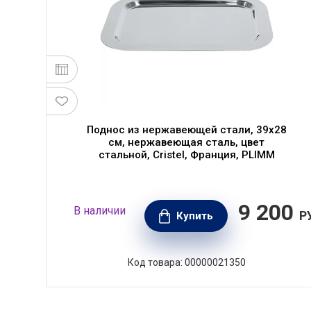
Поднос из нержавеющей стали, 39x28
см, нержавеющая сталь, цвет
стальной, Cristel, Франция, PLIMM
90
9 200
В наличии
РУБ.
Р
Купить
Код товара: 00000021350