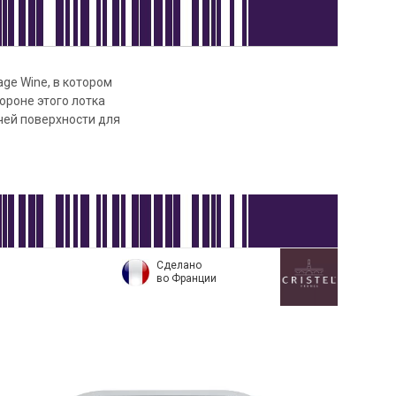
ge Wine, в котором
ороне этого лотка
чей поверхности для
Сделано
во Франции