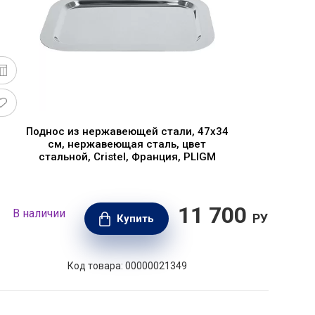
Поднос из нержавеющей стали, 47х34
см, нержавеющая сталь, цвет
стальной, Cristel, Франция, PLIGM
11 700
В наличии
В н
РУБ.
Купить
Код товара: 00000021349