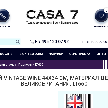
0
НТАКТЫ
ИЗБРАННО
+ 7 495 120 07 92
Пн-Вс: 10:00-22:00
ЕССУАРЫ
БАР И БОКАЛЫ
ФАРФОР
СЕРВИРОВКА
ИНТЕР
вки стола
Подносы
LT660
VINTAGE WINE 44X34 СМ, МАТЕРИАЛ ДЕР
ВЕЛИКОБРИТАНИЯ, LT660