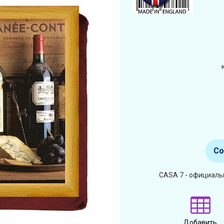
Со
CASA 7 - официальн
Добавить