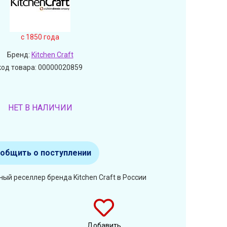
c 1850 года
Бренд:
Kitchen Craft
код товара: 00000020859
НЕТ В НАЛИЧИИ
общить о поступлении
ый реселлер бренда Kitchen Craft в России
Добавить