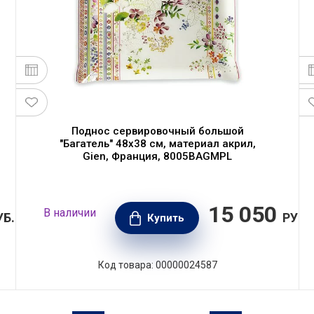
Поднос сервировочный большой
"Багатель" 48х38 см, материал акрил,
Gien, Франция, 8005BAGMPL
15 050
В наличии
УБ.
РУБ.
Купить
Код товара: 00000024587