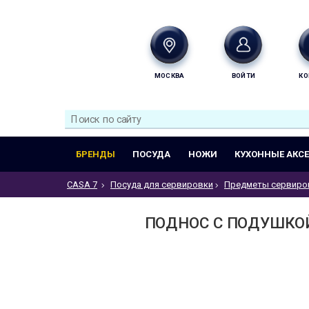
МОСКВА
ВОЙТИ
КО
БРЕНДЫ
ПОСУДА
НОЖИ
КУХОННЫЕ АКС
CASA 7
Посуда для сервировки
Предметы сервиро
ПОДНОС С ПОДУШКОЙ 