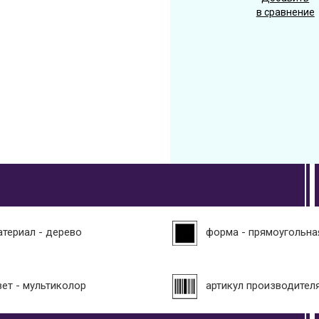
в сравнение
атериал - дерево
форма - прямоугольна
вет - мультиколор
артикул производителя