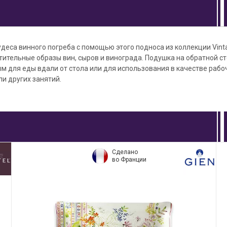
удеса винного погреба с помощью этого подноса из коллекции Vinta
ительные образы вин, сыров и винограда. Подушка на обратной ст
м для еды вдали от стола или для использования в качестве рабо
ли других занятий.
Сделано
во Франции