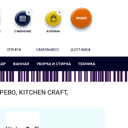
0
0
Е
СРАВНЕНИЕ
КОРЗИНА
ОПЛАТА
САМОВЫВОЗ
ДОСТАВКА
ЬЕР
ВАННАЯ
УБОРКА И СТИРКА
ТЕХНИКА
ЕВО, KITCHEN CRAFT,