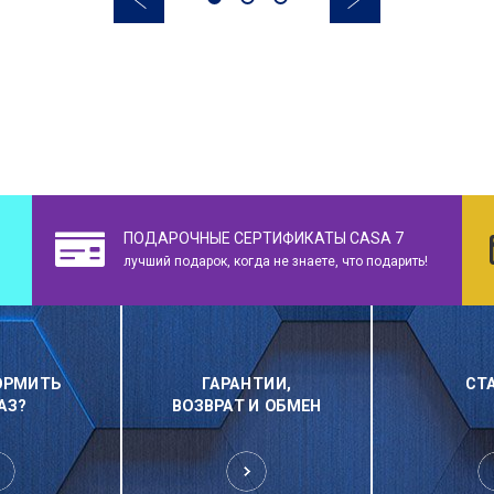
ПОДАРОЧНЫЕ СЕРТИФИКАТЫ CASA 7
лучший подарок, когда не знаете, что подарить!
ОРМИТЬ
ГАРАНТИИ,
СТ
АЗ?
ВОЗВРАТ И ОБМЕН