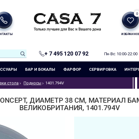
0
НТАКТЫ
ИЗБРАННО
+ 7 495 120 07 92
Пн-Вс: 10:00-22:00
ЕССУАРЫ
БАР И БОКАЛЫ
ФАРФОР
СЕРВИРОВКА
ИНТЕР
вки стола
Подносы
1401.794V
ONCEPT, ДИАМЕТР 38 СМ, МАТЕРИАЛ БА
ВЕЛИКОБРИТАНИЯ, 1401.794V