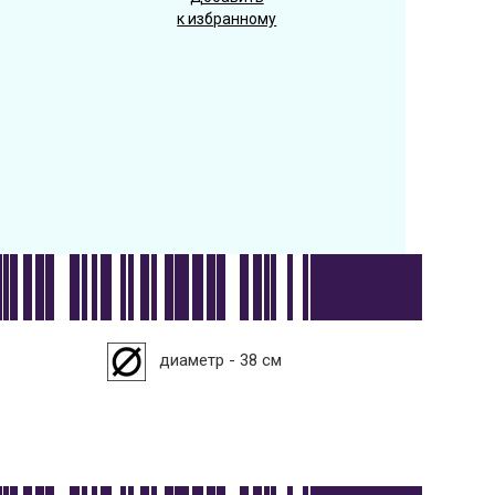
к избранному
диаметр - 38 см