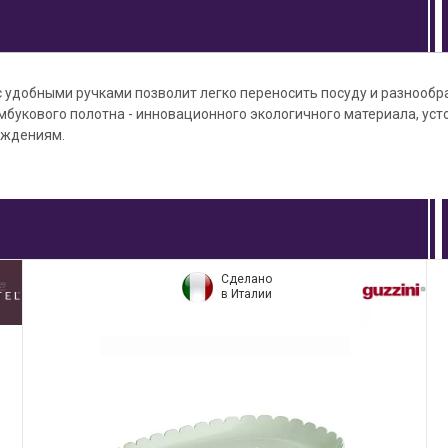
 удобными ручками позволит легко переносить посуду и разнообр
мбукового полотна - инновационного экологичного материала, уст
еждениям.
Сделано
в Италии