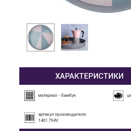
ХАРАКТЕРИСТИКИ
материал - бамбук
ц
артикул производителя:
1401.794V