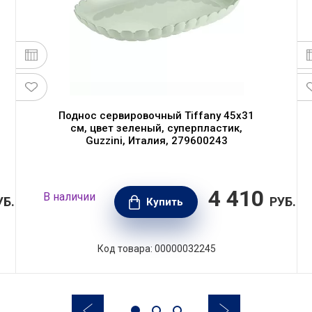
Поднос сервировочный Tiffany 45х31
см, цвет зеленый, суперпластик,
Guzzini, Италия, 279600243
4 410
В наличии
УБ.
РУБ.
Купить
Код товара: 00000032245