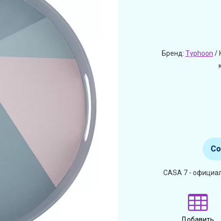
Бренд:
Typhoon
/ 
Со
CASA 7 - официа
Добавить