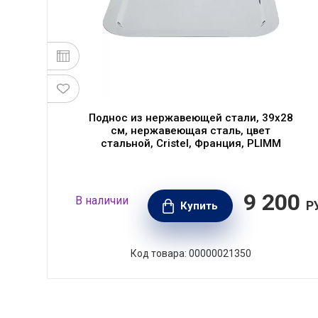
Поднос из нержавеющей стали, 39x28
см, нержавеющая сталь, цвет
стальной, Cristel, Франция, PLIMM
90
9 200
В наличии
РУБ.
Р
Купить
Код товара: 00000021350