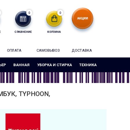
0
0
Е
СРАВНЕНИЕ
КОРЗИНА
ОПЛАТА
САМОВЫВОЗ
ДОСТАВКА
ЬЕР
ВАННАЯ
УБОРКА И СТИРКА
ТЕХНИКА
МБУК, TYPHOON,