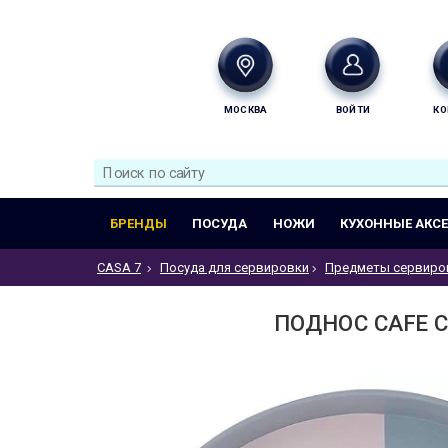
МОСКВА
ВОЙТИ
КО
БРЕНДЫ
ПОСУДА
НОЖИ
КУХОННЫЕ АКС
CASA 7
Посуда для сервировки
Предметы сервиро
ПОДНОС CAFE C