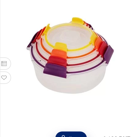
Набор из 4 круглых контейнеров Nest Lock,