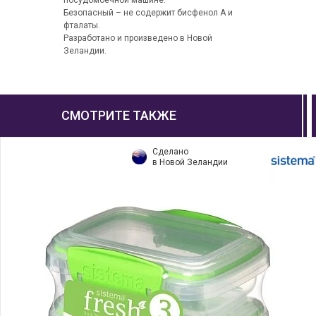
посудомоечной машине.
Безопасный – не содержит бисфенол А и
фталаты.
Разработано и произведено в Новой
Зеландии.
СМОТРИТЕ ТАКЖЕ
Сделано
в Новой Зеландии