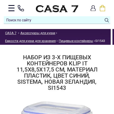
CASA 7
Аксессуары для кухни
Емкости для кухни для хранения
Пищевые контейнеры
SI1543
НАБОР ИЗ 3-Х ПИЩЕВЫХ
КОНТЕЙНЕРОВ KLIP IT
11,5Х8,5Х17,5 СМ, МАТЕРИАЛ
ПЛАСТИК, ЦВЕТ СИНИЙ,
SISTEMA, НОВАЯ ЗЕЛАНДИЯ,
SI1543