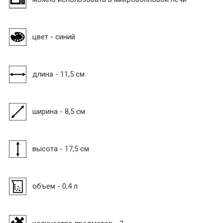
цвет - синий
длина - 11,5 см
ширина - 8,5 см
высота - 17,5 см
объем - 0,4 л