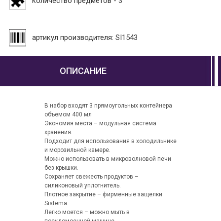
количество предметов - 3
артикул производителя: SI1543
ОПИСАНИЕ
В набор входят 3 прямоугольных контейнера
объемом 400 мл
Экономия места – модульная система
хранения.
Подходит для использования в холодильнике
и морозильной камере.
Можно использовать в микроволновой печи
без крышки.
Сохраняет свежесть продуктов –
силиконовый уплотнитель.
Плотное закрытие – фирменные защелки
Sistema.
Легко моется – можно мыть в