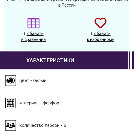
в России
Добавить
Добавить
в сравнение
к избранному
ХАРАКТЕРИСТИКИ
цвет - белый
материал - фарфор
количество персон - 6