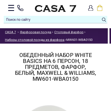
CASA 7
Фарфоровая посуда
Столовый фарфор
Наборы столовой посуды из фарфора
MW601-WBA0150
ОБЕДЕННЫЙ НАБОР WHITE
BASICS НА 6 ПЕРСОН, 18
ПРЕДМЕТОВ, ФАРФОР,
БЕЛЫЙ, MAXWELL & WILLIAMS,
MW601-WBA0150