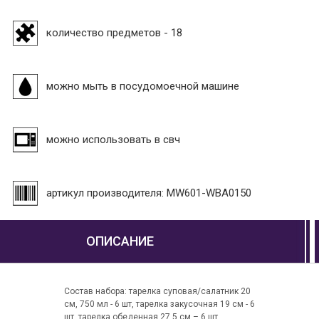
количество предметов - 18
можно мыть в посудомоечной машине
можно использовать в свч
артикул производителя: MW601-WBA0150
ОПИСАНИЕ
Состав набора: тарелка суповая/салатник 20
см, 750 мл - 6 шт, тарелка закусочная 19 см - 6
шт, тарелка обеденная 27,5 см – 6 шт.