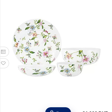
Обеденный набор на 6 персон Provence 21