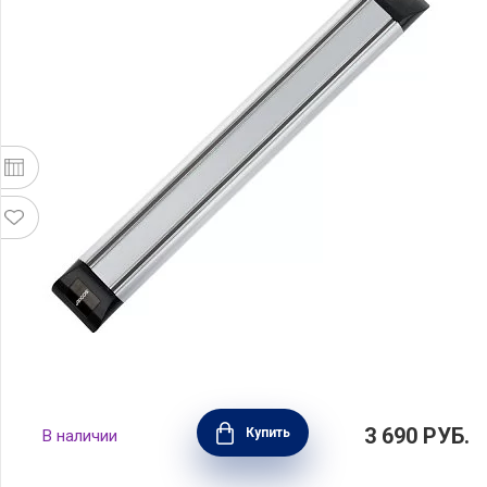
Держатель магнитный 30см, Arcos, 6925
3 690
РУБ.
Купить
В наличии