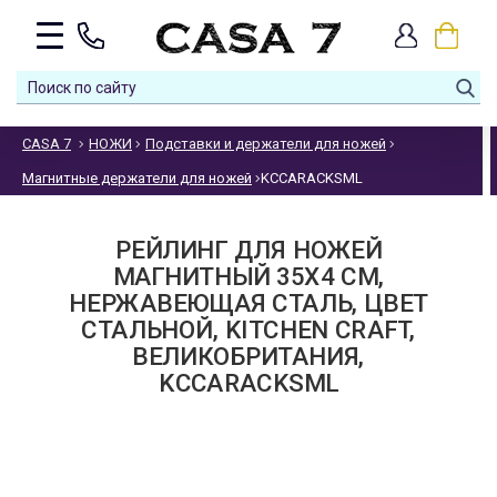
CASA 7
НОЖИ
Подставки и держатели для ножей
Магнитные держатели для ножей
KCCARACKSML
РЕЙЛИНГ ДЛЯ НОЖЕЙ
МАГНИТНЫЙ 35X4 СМ,
НЕРЖАВЕЮЩАЯ СТАЛЬ, ЦВЕТ
СТАЛЬНОЙ, KITCHEN CRAFT,
ВЕЛИКОБРИТАНИЯ,
KCCARACKSML