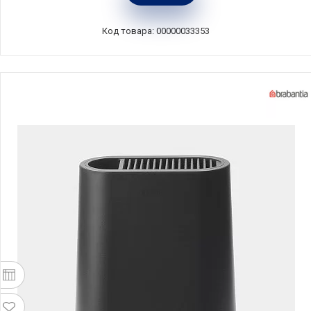
ComposeEat, PDN111018OA4
Код товара: 00000033353