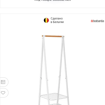
Сделано
в Бельгии