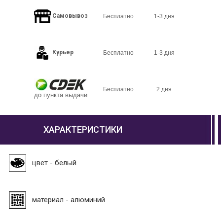
Самовывоз
Бесплатно
1-3 дня
Курьер
Бесплатно
1-3 дня
Бесплатно
2 дня
до пункта выдачи
ХАРАКТЕРИСТИКИ
цвет - белый
материал - алюминий