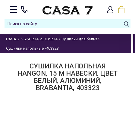
CASA 7
УБОРКА И СТИРКА
Сушилки для белья
Сушилки напольные
403323
СУШИЛКА НАПОЛЬНАЯ
HANGON, 15 М НАВЕСКИ, ЦВЕТ
БЕЛЫЙ, АЛЮМИНИЙ,
BRABANTIA, 403323