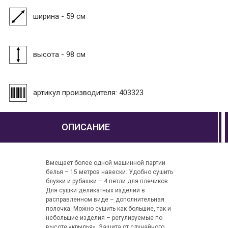
ширина - 59 см
высота - 98 см
артикул производителя: 403323
ОПИСАНИЕ
Вмещает более одной машинной партии
белья – 15 метров навески. Удобно сушить
блузки и рубашки – 4 петли для плечиков.
Для сушки деликатных изделий в
расправленном виде – дополнительная
полочка. Можно сушить как большие, так и
небольшие изделия – регулируемые по
высоте «крылья». Защита от случайного