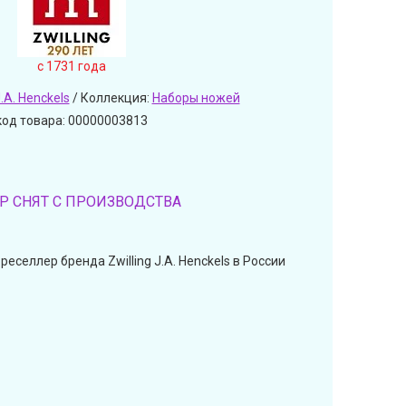
c 1731 года
J.A. Henckels
/ Коллекция:
Наборы ножей
код товара: 00000003813
Р СНЯТ С ПРОИЗВОДСТВА
еселлер бренда Zwilling J.A. Henckels в России