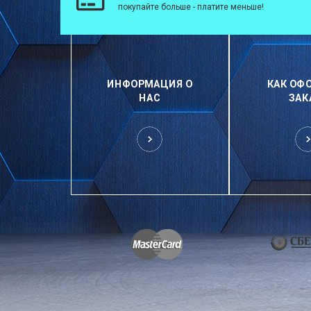
покупайте больше - платите меньше!
ИНФОРМАЦИЯ О
КАК ОФ
НАС
ЗАК