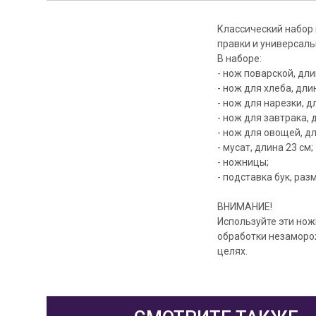
Классический набор 
правки и универсаль
В наборе:
- нож поварской, дли
- нож для хлеба, дли
- нож для нарезки, д
- нож для завтрака, 
- нож для овощей, дл
- мусат, длина 23 см;
- ножницы;
- подставка бук, разм
ВНИМАНИЕ!
Используйте эти но
обработки незаморо
целях.