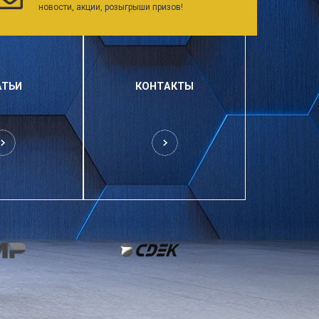
новости, акции, розыгрыши призов!
АТЬИ
КОНТАКТЫ