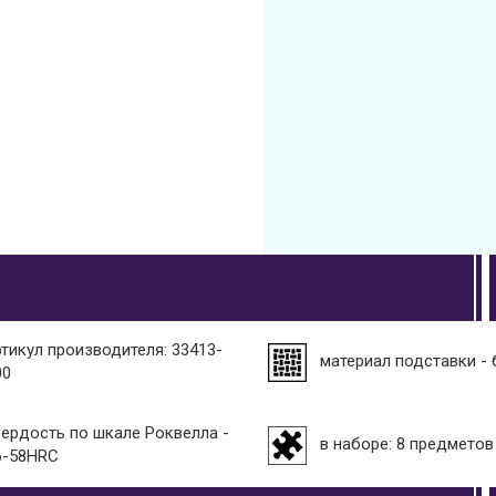
ртикул производителя: 33413-
материал подставки - 
00
вердость по шкале Роквелла -
в наборе: 8 предметов
6-58HRC