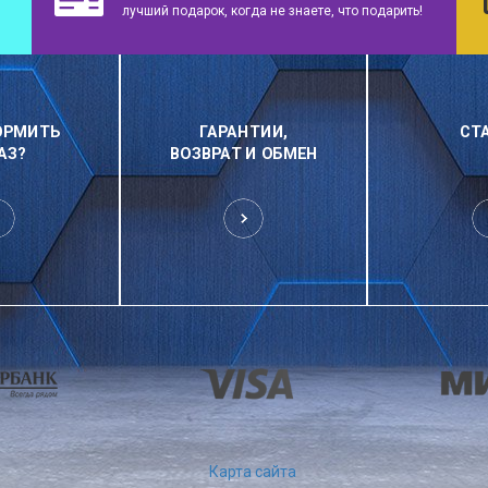
лучший подарок, когда не знаете, что подарить!
ОРМИТЬ
ГАРАНТИИ,
СТ
АЗ?
ВОЗВРАТ И ОБМЕН
Карта сайта