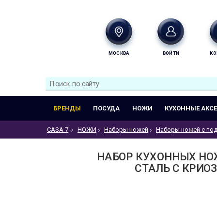
МОСКВА
ВОЙТИ
КО
БРЕНДЫ
ПОСУДА
НОЖИ
КУХОННЫЕ АКС
CASA 7
НОЖИ
Наборы ножей
Наборы ножей с по
НАБОР КУХОННЫХ НОЖ
СТАЛЬ С КРИОЗ