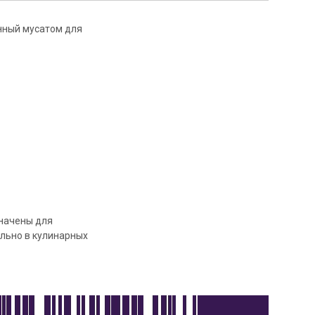
енный мусатом для
значены для
льно в кулинарных