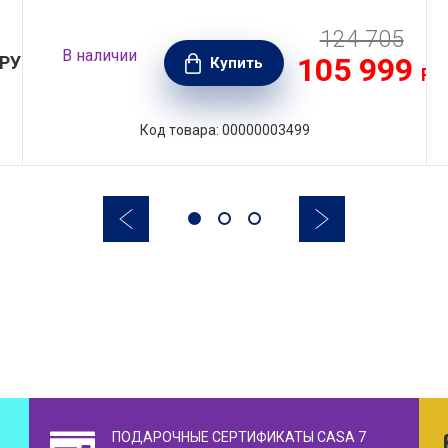
124 705
В наличии
105 999
РУБ.
Купить
РУ
Код товара: 00000003499
ПОДАРОЧНЫЕ СЕРТИФИКАТЫ CASA 7