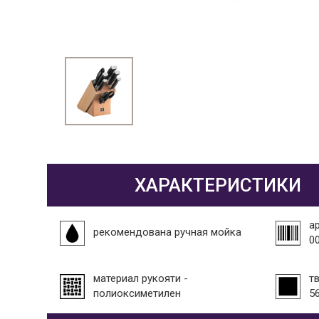
ХАРАКТЕРИСТИКИ
а
рекомендована ручная мойка
0
материал рукояти -
т
полиоксиметилен
5