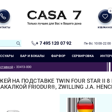
0
НТАКТЫ
ИЗБРАННО
+ 7 495 120 07 92
Пн-Вс: 10:00-22:00
ЕССУАРЫ
БАР И БОКАЛЫ
ФАРФОР
СЕРВИРОВКА
ИНТЕР
дставкой
33413-000
ЕЙ НА ПОДСТАВКЕ TWIN FOUR STAR II 8
АКАЛКОЙ FRIODUR®, ZWILLING J.A. HENCK