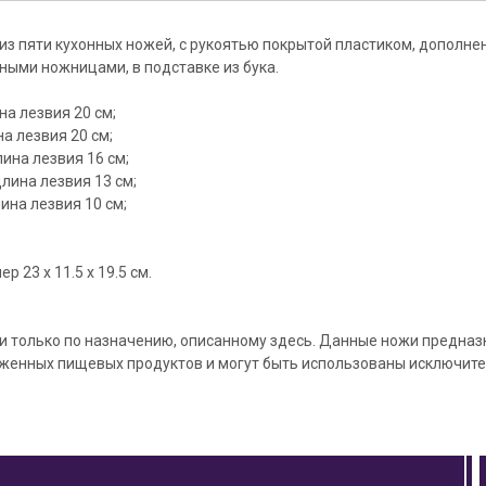
из пяти кухонных ножей, с рукоятью покрытой пластиком, дополн
ными ножницами, в подставке из бука.
на лезвия 20 см;
на лезвия 20 см;
лина лезвия 16 см;
длина лезвия 13 см;
ина лезвия 10 см;
ер 23 х 11.5 х 19.5 см.
жи только по назначению, описанному здесь. Данные ножи предна
женных пищевых продуктов и могут быть использованы исключите