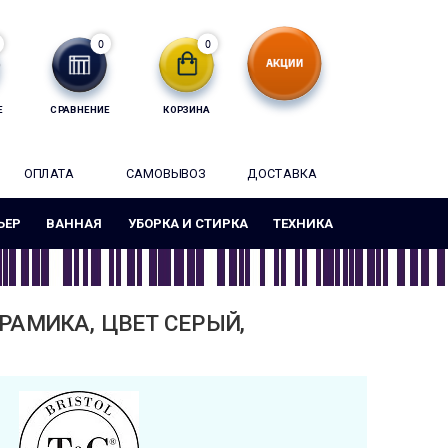
0
0
Е
СРАВНЕНИЕ
КОРЗИНА
ОПЛАТА
САМОВЫВОЗ
ДОСТАВКА
ЬЕР
ВАННАЯ
УБОРКА И СТИРКА
ТЕХНИКА
ЕРАМИКА, ЦВЕТ СЕРЫЙ,