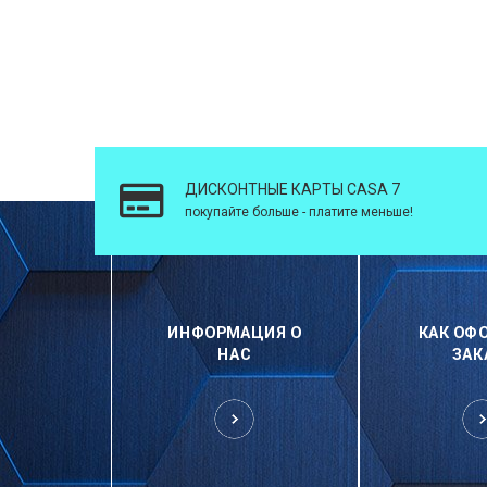
ДИСКОНТНЫЕ КАРТЫ CASA 7
покупайте больше - платите меньше!
ИНФОРМАЦИЯ О
КАК ОФ
НАС
ЗАК