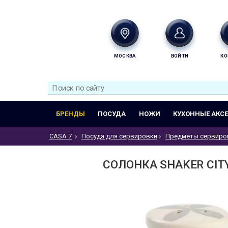
МОСКВА
ВОЙТИ
КО
БРЕНДЫ
ПОСУДА
НОЖИ
КУХОННЫЕ АКС
CASA 7
Посуда для сервировки
Предметы сервиро
СОЛОНКА SHAKER CITY