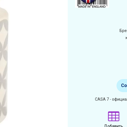
Бре
Со
CASA 7 - официа
Добавить