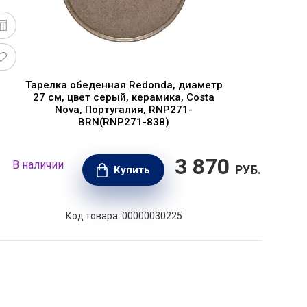
Тарелка обеденная Redonda, диаметр
27 см, цвет серый, керамика, Costa
Nova, Португалия, RNP271-
BRN(RNP271-838)
3 870
В наличии
В н
РУБ.
Купить
Код товара: 00000030225