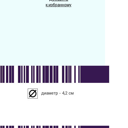
к избранному
диаметр - 4,2 см