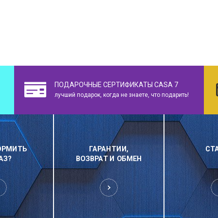
ПОДАРОЧНЫЕ СЕРТИФИКАТЫ CASA 7
лучший подарок, когда не знаете, что подарить!
ОРМИТЬ
ГАРАНТИИ,
СТ
АЗ?
ВОЗВРАТ И ОБМЕН