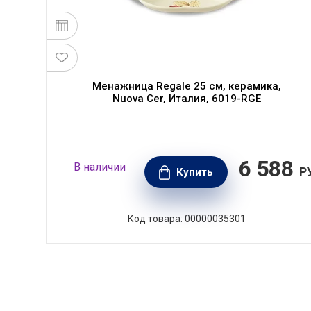
Менажница Regale 25 см, керамика,
Nuova Cer, Италия, 6019-RGE
70
6 588
В наличии
РУБ.
Р
Купить
Код товара: 00000035301