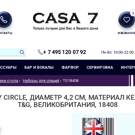
0
НТАКТЫ
ИЗБРАННО
+ 7 495 120 07 92
Пн-Вс: 10:00-22:00
ЕССУАРЫ
БАР И БОКАЛЫ
ФАРФОР
СЕРВИРОВКА
ИНТЕР
вки стола
Наборы для специй
TG18408
 CIRCLE, ДИАМЕТР 4,2 СМ, МАТЕРИАЛ К
T&G, ВЕЛИКОБРИТАНИЯ, 18408