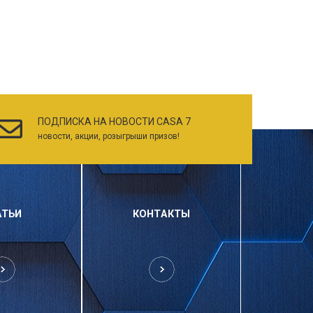
ПОДПИСКА НА НОВОСТИ CASA 7
новости, акции, розыгрыши призов!
АТЬИ
КОНТАКТЫ