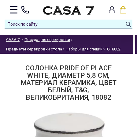
CASA 7
Посуда для сервировки
Предметы сервировки стола
Наборы для специй
TG18082
СОЛОНКА PRIDE OF PLACE
WHITE, ДИАМЕТР 5,8 СМ,
МАТЕРИАЛ КЕРАМИКА, ЦВЕТ
БЕЛЫЙ, T&G,
ВЕЛИКОБРИТАНИЯ, 18082