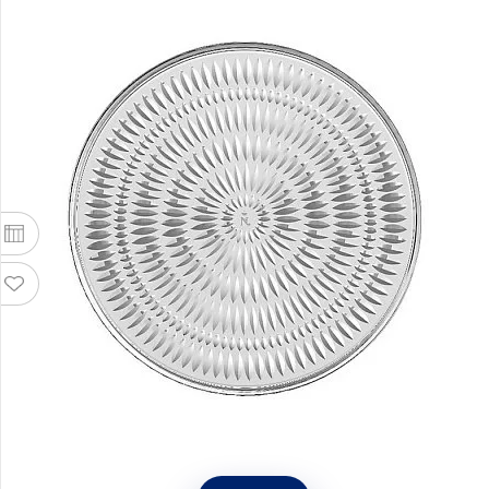
Набор из 2 тарелок с бортом Ethno 22 см,