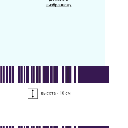
к избранному
высота - 10 см