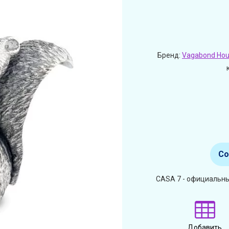
Бренд:
Vagabond Ho
Со
CASA 7 - официальны
Добавить