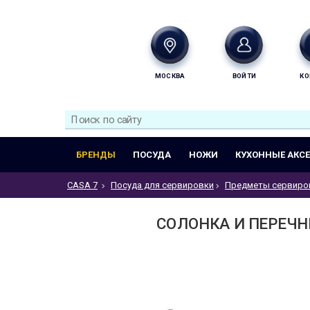
МОСКВА
ВОЙТИ
КО
БРЕНДЫ
ПОСУДА
НОЖИ
КУХОННЫЕ АКС
CASA 7
Посуда для сервировки
Предметы сервиро
СОЛОНКА И ПЕРЕЧНИ