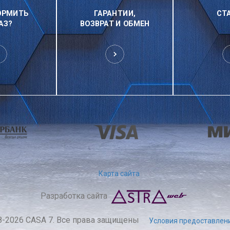
ОРМИТЬ
ГАРАНТИИ,
СТ
АЗ?
ВОЗВРАТ И ОБМЕН
Карта сайта
Разработка сайта
8-2026 CASA 7. Все права защищены
Условия предоставлени