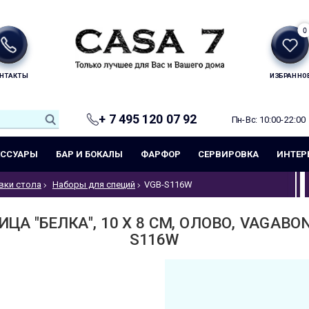
0
НТАКТЫ
ИЗБРАННО
+ 7 495 120 07 92
Пн-Вс: 10:00-22:00
ЕССУАРЫ
БАР И БОКАЛЫ
ФАРФОР
СЕРВИРОВКА
ИНТЕР
вки стола
Наборы для специй
VGB-S116W
ЦА "БЕЛКА", 10 Х 8 СМ, ОЛОВО, VAGABON
S116W