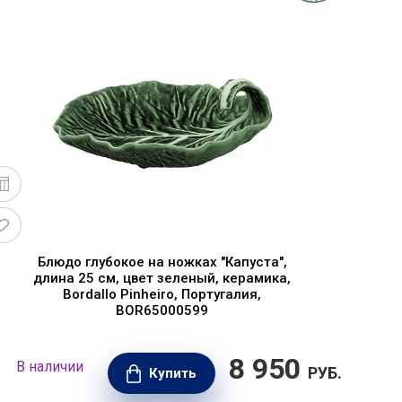
Блюдо глубокое на ножках "Капуста",
длина 25 см, цвет зеленый, керамика,
Bordallo Pinheiro, Португалия,
BOR65000599
8 950
В наличии
В н
РУБ.
Купить