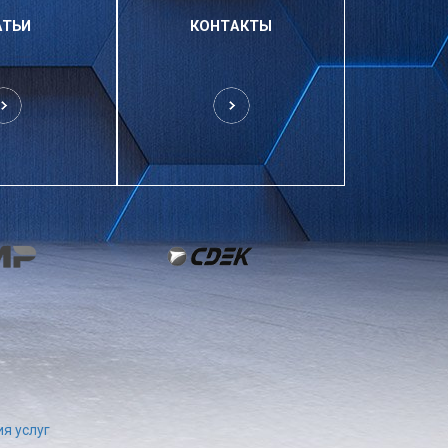
АТЬИ
КОНТАКТЫ
я услуг