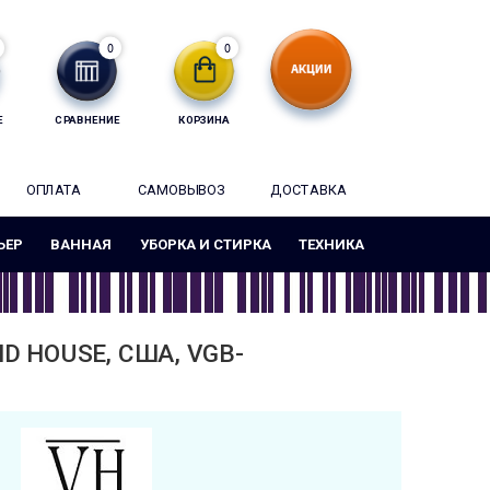
0
0
Е
СРАВНЕНИЕ
КОРЗИНА
ОПЛАТА
САМОВЫВОЗ
ДОСТАВКА
ЬЕР
ВАННАЯ
УБОРКА И СТИРКА
ТЕХНИКА
D HOUSE, США, VGB-