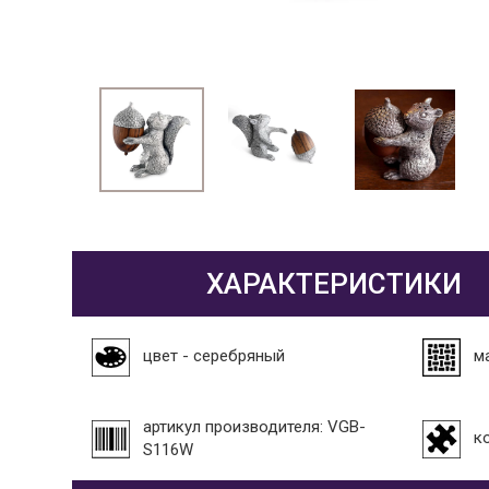
ХАРАКТЕРИСТИКИ
цвет - серебряный
м
артикул производителя: VGB-
к
S116W