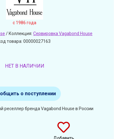
c 1986 года
use
/ Коллекция:
Сервировка Vagabond House
код товара: 00000027163
НЕТ В НАЛИЧИИ
общить о поступлении
й реселлер бренда Vagabond House в России
Добавить