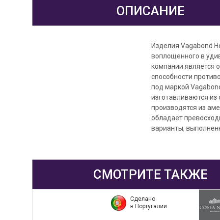
ОПИСАНИЕ
Изделия Vagabond Ho
воплощенного в уди
компании является о
способности против
под маркой Vagabon
изготавливаются из
производятся из аме
обладает превосходн
варианты, выполненн
СМОТРИТЕ ТАКЖЕ
Сделано
в Португалии