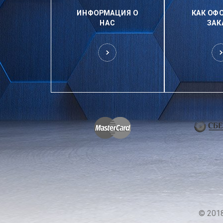
ИНФОРМАЦИЯ О
КАК ОФ
НАС
ЗАК
© 201