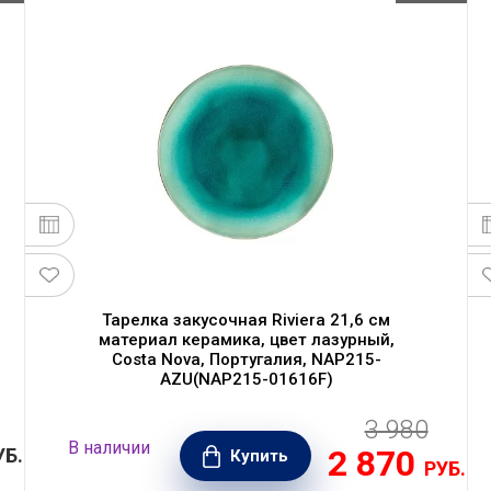
Тарелка закусочная Riviera 21,6 см
материал керамика, цвет лазурный,
Costa Nova, Португалия, NAP215-
AZU(NAP215-01616F)
3 980
В наличии
2 870
УБ.
Купить
РУБ.