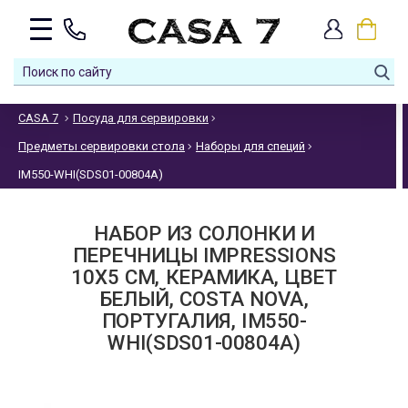
CASA 7
Посуда для сервировки
Предметы сервировки стола
Наборы для специй
IM550-WHI(SDS01-00804A)
НАБОР ИЗ СОЛОНКИ И
ПЕРЕЧНИЦЫ IMPRESSIONS
10X5 СМ, КЕРАМИКА, ЦВЕТ
БЕЛЫЙ, COSTA NOVA,
ПОРТУГАЛИЯ, IM550-
WHI(SDS01-00804A)