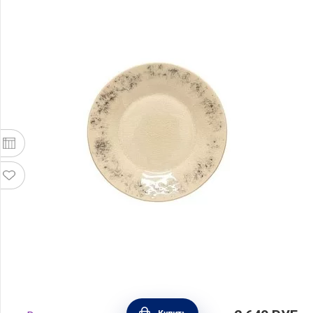
Тарелка десертная Madeira 16 см, материал