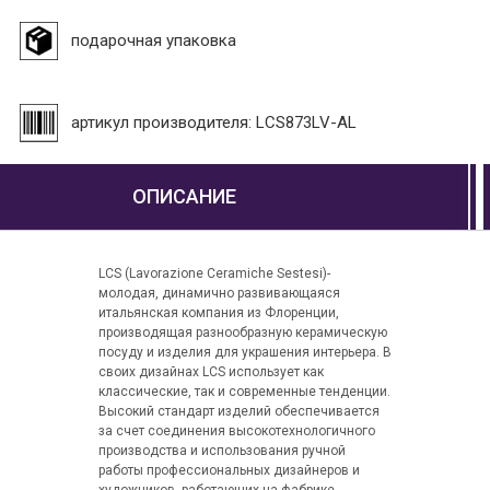
подарочная упаковка
артикул производителя: LCS873LV-AL
ОПИСАНИЕ
LCS (Lavorazione Ceramiche Sestesi)-
молодая, динамично развивающаяся
итальянская компания из Флоренции,
производящая разнообразную керамическую
посуду и изделия для украшения интерьера. В
своих дизайнах LCS использует как
классические, так и современные тенденции.
Высокий стандарт изделий обеспечивается
за счет соединения высокотехнологичного
производства и использования ручной
работы профессиональных дизайнеров и