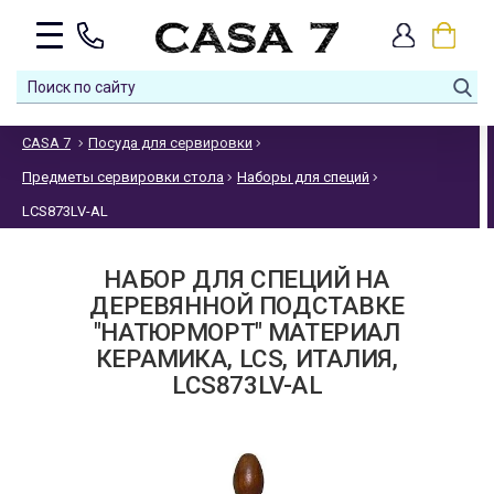
CASA 7
Посуда для сервировки
Предметы сервировки стола
Наборы для специй
LCS873LV-AL
НАБОР ДЛЯ СПЕЦИЙ НА
ДЕРЕВЯННОЙ ПОДСТАВКЕ
"НАТЮРМОРТ" МАТЕРИАЛ
КЕРАМИКА, LCS, ИТАЛИЯ,
LCS873LV-AL