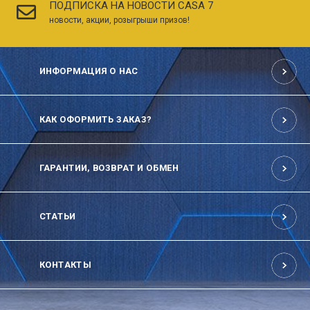
ПОДПИСКА НА НОВОСТИ CASA 7
новости, акции, розыгрыши призов!
ИНФОРМАЦИЯ О НАС
КАК ОФОРМИТЬ ЗАКАЗ?
ГАРАНТИИ, ВОЗВРАТ И ОБМЕН
СТАТЬИ
КОНТАКТЫ