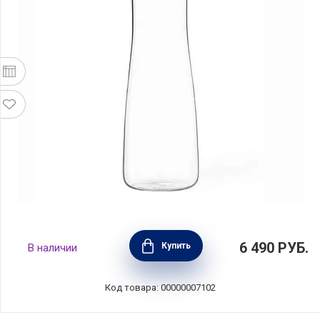
Графин 1,3л, Viva Scandinavia, V48001
6 490
РУБ.
Купить
В наличии
Код товара: 00000007102