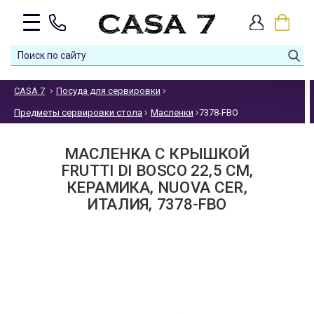
CASA 7
Посуда для сервировки
Предметы сервировки стола
Масленки
7378-FBO
МАСЛЕНКА С КРЫШКОЙ
FRUTTI DI BOSCO 22,5 СМ,
КЕРАМИКА, NUOVA CER,
ИТАЛИЯ, 7378-FBO