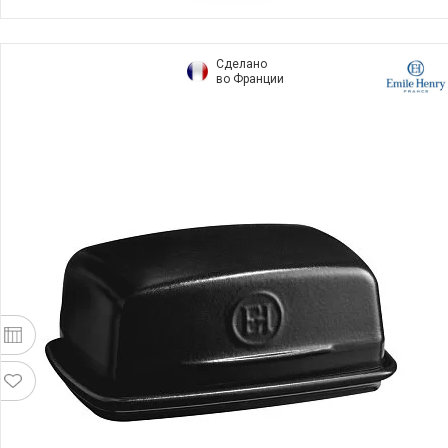
Сделано
во Франции