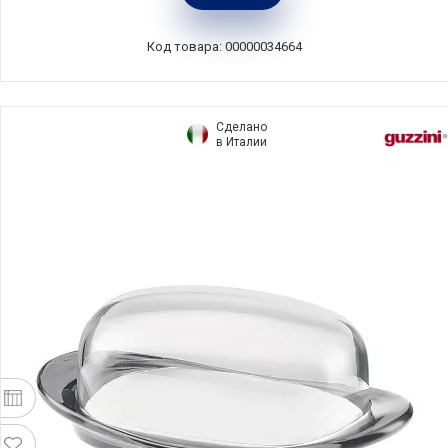
IA0398
Код товара: 00000034664
Сделано
в Италии