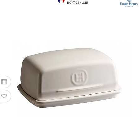
во Франции