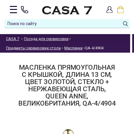
CASA 7
Посуда для сервировки
Предметы сервировки стола
Масленки
QA-4/4904
МАСЛЕНКА ПРЯМОУГОЛЬНАЯ
С КРЫШКОЙ, ДЛИНА 13 СМ,
ЦВЕТ ЗОЛОТОЙ, СТЕКЛО +
НЕРЖАВЕЮЩАЯ СТАЛЬ,
QUEEN ANNE,
ВЕЛИКОБРИТАНИЯ, QA-4/4904