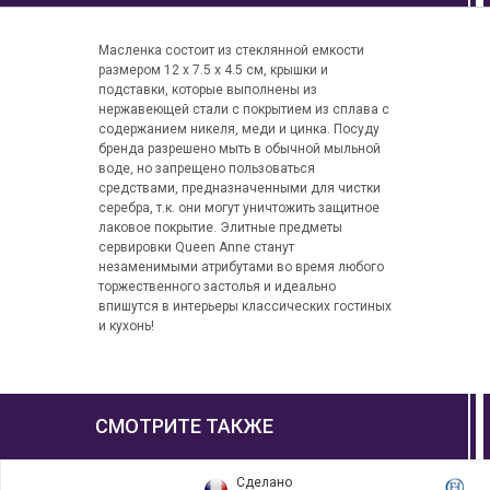
Масленка состоит из стеклянной емкости
размером 12 х 7.5 х 4.5 см, крышки и
подставки, которые выполнены из
нержавеющей стали с покрытием из сплава с
содержанием никеля, меди и цинка. Посуду
бренда разрешено мыть в обычной мыльной
воде, но запрещено пользоваться
средствами, предназначенными для чистки
серебра, т.к. они могут уничтожить защитное
лаковое покрытие. Элитные предметы
сервировки Queen Anne станут
незаменимыми атрибутами во время любого
торжественного застолья и идеально
впишутся в интерьеры классических гостиных
и кухонь!
СМОТРИТЕ ТАКЖЕ
Сделано