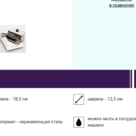
в сравнение
ина - 18,5 см
ширина - 12,5 см
можно мыть в посудо
атериал - нержавеющая сталь
машине