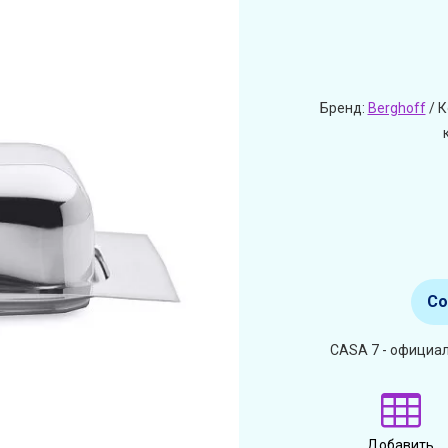
Бренд:
Berghoff
/ 
Со
CASA 7 - официал
Добавить