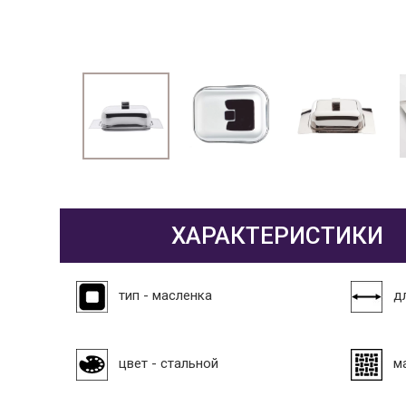
ХАРАКТЕРИСТИКИ
тип - масленка
дл
цвет - стальной
м