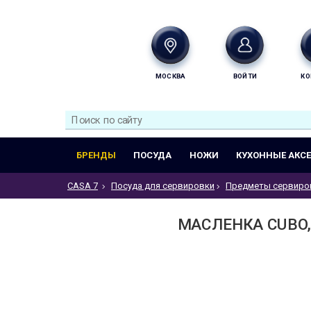
МОСКВА
ВОЙТИ
КО
БРЕНДЫ
ПОСУДА
НОЖИ
КУХОННЫЕ АКС
CASA 7
Посуда для сервировки
Предметы сервиро
МАСЛЕНКА CUBO,