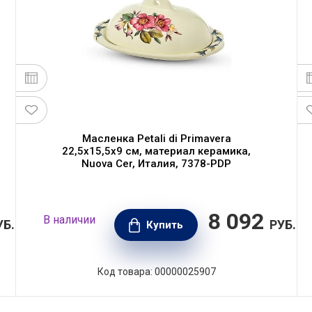
Масленка Petali di Primavera
22,5х15,5х9 см, материал керамика,
Nuova Cer, Италия, 7378-PDP
8 092
В наличии
УБ.
РУБ.
Купить
Код товара: 00000025907