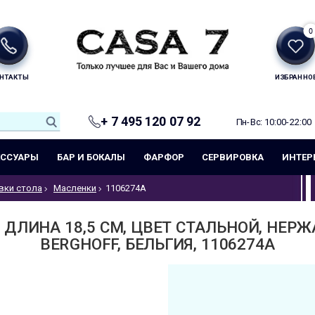
0
НТАКТЫ
ИЗБРАННО
+ 7 495 120 07 92
Пн-Вс: 10:00-22:00
ЕССУАРЫ
БАР И БОКАЛЫ
ФАРФОР
СЕРВИРОВКА
ИНТЕР
вки стола
Масленки
1106274A
 ДЛИНА 18,5 СМ, ЦВЕТ СТАЛЬНОЙ, НЕР
BERGHOFF, БЕЛЬГИЯ, 1106274A