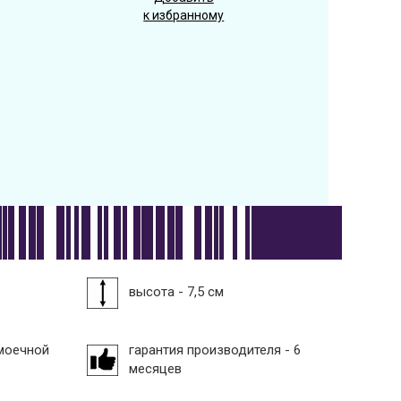
к избранному
высота - 7,5 см
моечной
гарантия производителя - 6
месяцев