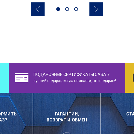
ПОДАРОЧНЫЕ СЕРТИФИКАТЫ CASA 7
лучший подарок, когда не знаете, что подарить!
ОРМИТЬ
ГАРАНТИИ,
СТ
АЗ?
ВОЗВРАТ И ОБМЕН