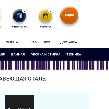
0
0
Е
СРАВНЕНИЕ
КОРЗИНА
ОПЛАТА
САМОВЫВОЗ
ДОСТАВКА
ЬЕР
ВАННАЯ
УБОРКА И СТИРКА
ТЕХНИКА
ЖАВЕЮЩАЯ СТАЛЬ,