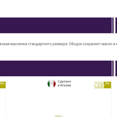
еская масленка стандартного размера. Ободок сохраняет масло и
Сделано
в Италии