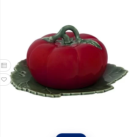
Масленка с крышкой "Томат", длина 20 см,