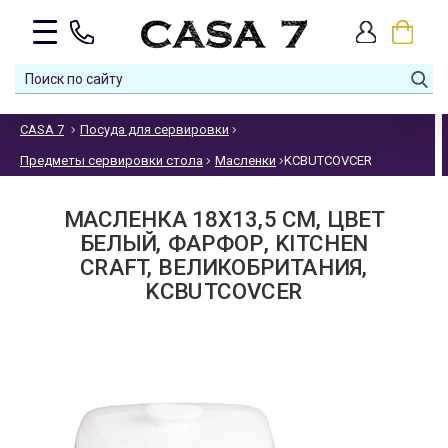
CASA 7
Посуда для сервировки
Предметы сервировки стола
Масленки
KCBUTCOVCER
МАСЛЕНКА 18Х13,5 СМ, ЦВЕТ
БЕЛЫЙ, ФАРФОР, KITCHEN
CRAFT, ВЕЛИКОБРИТАНИЯ,
KCBUTCOVCER