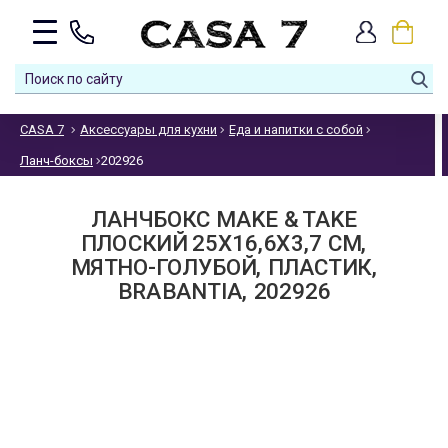
CASA 7
Аксессуары для кухни
Еда и напитки с собой
Ланч-боксы
202926
ЛАНЧБОКС MAKE & TAKE
ПЛОСКИЙ 25Х16,6Х3,7 СМ,
МЯТНО-ГОЛУБОЙ, ПЛАСТИК,
BRABANTIA, 202926