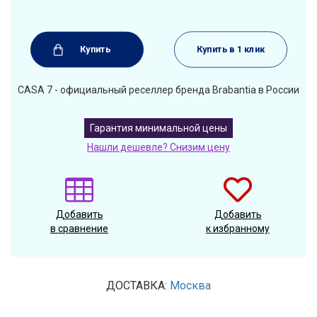
Купить
Купить в 1 клик
CASA 7 - официальный реселлер бренда Brabantia в России
Гарантия минимальной цены
Нашли дешевле? Снизим цену
Добавить
Добавить
в сравнение
к избранному
ДОСТАВКА:
Москва