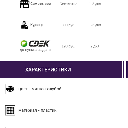
Самовывоз
Бесплатно
1-3 дня
Курьер
300 руб.
1-3 дня
198 руб.
2 дня
до пункта выдачи
ХАРАКТЕРИСТИКИ
цвет - мятно-голубой
материал - пластик