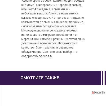
Удобно брать с собой - контейнер для обедов
вне дома. Универсальный - средний размер,
вмещает 4 сэндвича. Компактный -
небольшая высота. Плотно закрывается -
крышка с защелками. Не протекает - надежно
закрывается с помощью защелок. Легко мыть
- можно мыть в посудомоечной машине.
Многофункциональное изделие - можно
использовать в микроволновой печи и в
морозильной камере. Прочный - изготовлен из
долговечных материалов. Надежность и
качество - 5 лет гарантии и сервисное
обслуживание. Сознательный выбор - не
содержит бисфенол А.
СМОТРИТЕ ТАКЖЕ