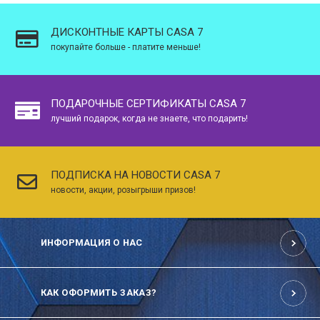
ДИСКОНТНЫЕ КАРТЫ CASA 7
покупайте больше - платите меньше!
ПОДАРОЧНЫЕ СЕРТИФИКАТЫ CASA 7
лучший подарок, когда не знаете, что подарить!
ПОДПИСКА НА НОВОСТИ CASA 7
новости, акции, розыгрыши призов!
ИНФОРМАЦИЯ О НАС
КАК ОФОРМИТЬ ЗАКАЗ?