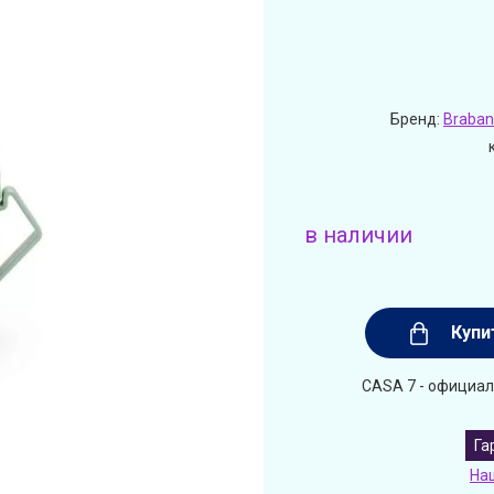
Бренд:
Braban
в наличии
Купи
CASA 7 - официал
Га
На