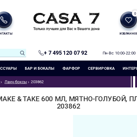
0
НТАКТЫ
ИЗБРАННО
+ 7 495 120 07 92
Пн-Вс: 10:00-22:00
ЕССУАРЫ
БАР И БОКАЛЫ
ФАРФОР
СЕРВИРОВКА
ИНТЕР
Ланч-боксы
203862
KE & TAKE 600 МЛ, МЯТНО-ГОЛУБОЙ, П
203862