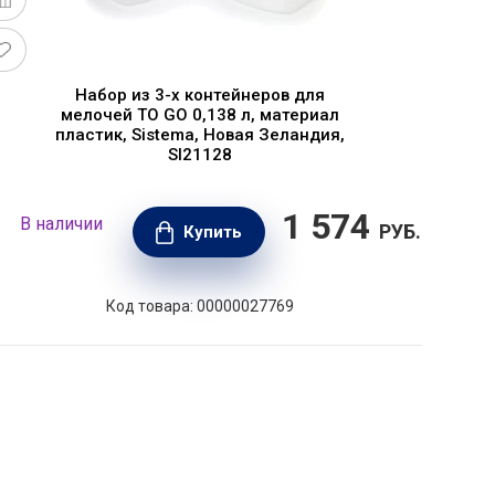
Набор из 3-х контейнеров для
мелочей TO GO 0,138 л, материал
пластик, Sistema, Новая Зеландия,
SI21128
1 574
В наличии
В н
РУБ.
Купить
Код товара: 00000027769