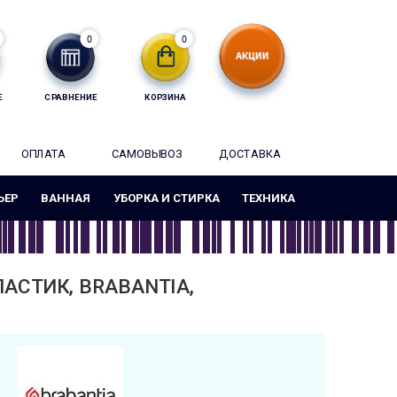
0
0
Е
СРАВНЕНИЕ
КОРЗИНА
ОПЛАТА
САМОВЫВОЗ
ДОСТАВКА
ЬЕР
ВАННАЯ
УБОРКА И СТИРКА
ТЕХНИКА
ЛАСТИК, BRABANTIA,