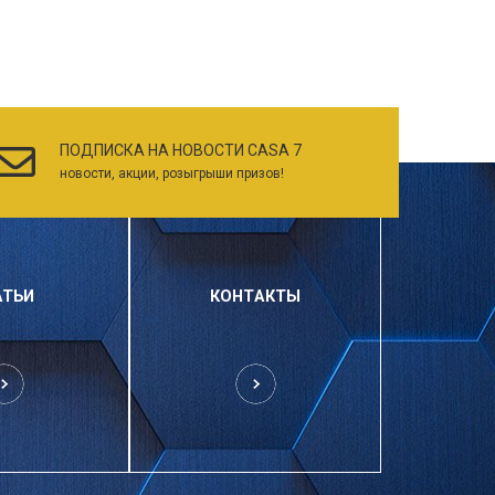
ПОДПИСКА НА НОВОСТИ CASA 7
новости, акции, розыгрыши призов!
АТЬИ
КОНТАКТЫ