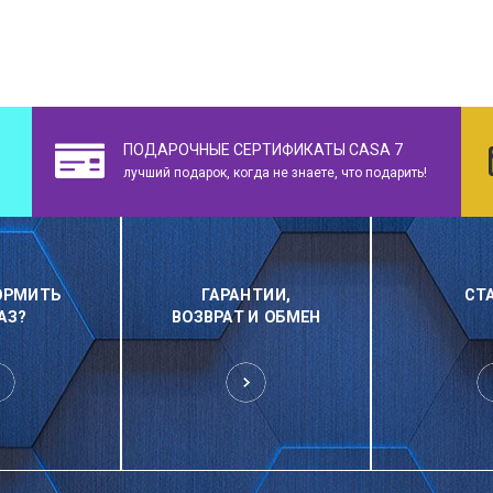
ПОДАРОЧНЫЕ СЕРТИФИКАТЫ CASA 7
лучший подарок, когда не знаете, что подарить!
ОРМИТЬ
ГАРАНТИИ,
СТ
АЗ?
ВОЗВРАТ И ОБМЕН