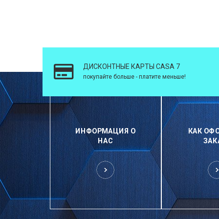
ДИСКОНТНЫЕ КАРТЫ CASA 7
покупайте больше - платите меньше!
ИНФОРМАЦИЯ О
КАК ОФ
НАС
ЗАК