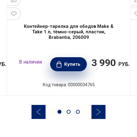
Контейнер-тарелка для обедов Make &
Take 1 л, тёмно-серый, пластик,
Brabantia, 206009
3 990
В наличии
УБ.
РУБ.
Купить
Код товара: 00000034765