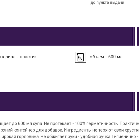
до пункта выдачи
атериал - пластик
объём - 600 мл
щает до 600 мл супа. Не протекает - 100% герметичность. Практичн
хний контейнер для добавок. Ингредиенты не теряют свои хрустя
широкая горловина. Не обжигает руки - удобная ручка. Гигиенично 