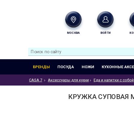
МОСКВА
ВОЙТИ
КО
БРЕНДЫ
ПОСУДА
НОЖИ
КУХОННЫЕ АКС
CASA 7
Аксессуары для кухни
Еда и напитки с собой
КРУЖКА СУПОВАЯ MA