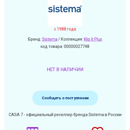
c 1988 года
Бренд:
Sistema
/ Коллекция:
Klip It Plus
код товара: 00000027748
НЕТ В НАЛИЧИИ
Сообщить о поступлении
CASA 7 - официальный реселлер бренда Sistema в России