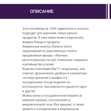
ОПИСАНИЕ
Этот контейнер на 100% герметичен и отлично
подходит для хранения самых разных
продуктов. В нем также можно переносить
жидкие блюда и продукты.
Фирменные клипсы Sistema легко
защелкиваются, максимально плотно
придавливая крышку. «Язычки»,
расположенные на ней, позволяют открывать
контейнер без усилий.
Изделия коллекции Klip IT+ модульные, они
помогут организовать удобную и компактную
систему хранения в шкафах и в
холодильнике. Когда изделия не
используются, они компактно хранятся одно
в другом.
Можно мыть в посудомоечной машине (в
верхней корзине), использовать в
микроволновой печи (без крышки), а также
хранить в холодильнике и морозильной