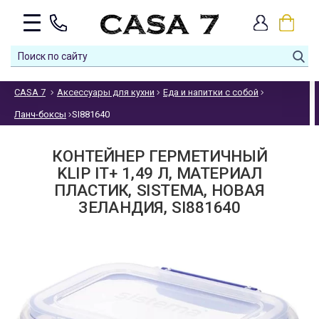
CASA 7
Аксессуары для кухни
Еда и напитки с собой
Ланч-боксы
SI881640
КОНТЕЙНЕР ГЕРМЕТИЧНЫЙ
KLIP IT+ 1,49 Л, МАТЕРИАЛ
ПЛАСТИК, SISTEMA, НОВАЯ
ЗЕЛАНДИЯ, SI881640