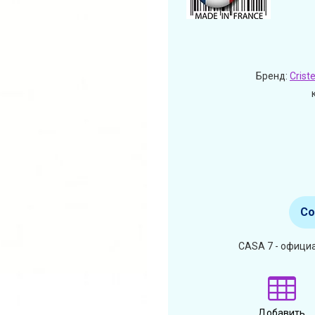
Бренд:
Criste
Со
CASA 7 - официа
Добавить