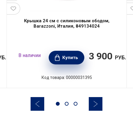
Крышка 24 см с силиконовым ободом,
Barazzoni, Италия, 849134024
3 900
В наличии
УБ.
РУБ.
Купить
Код товара: 00000031395