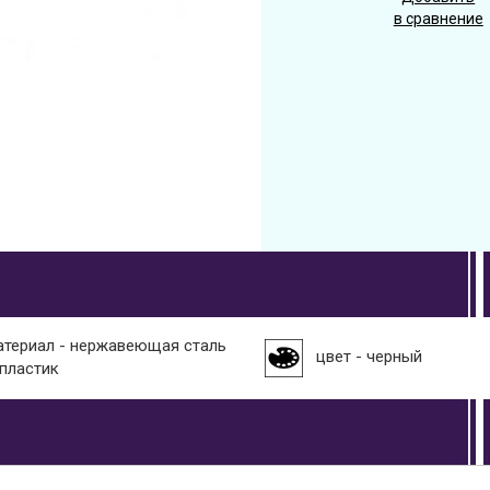
в сравнение
атериал - нержавеющая сталь
цвет - черный
 пластик