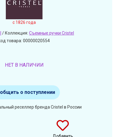
c 1826 года
l
/ Коллекция:
Съемные ручки Cristel
код товара: 00000020554
НЕТ В НАЛИЧИИ
общить о поступлении
льный реселлер бренда Cristel в России
Добавить