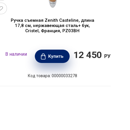
Ручка съемная Zenith Casteline, длина
17,8 см, нержавеющая сталь+ бук,
Cristel, Франция, PZ03BH
12 450
В наличии
В н
РУБ.
Купить
Код товара: 00000033278