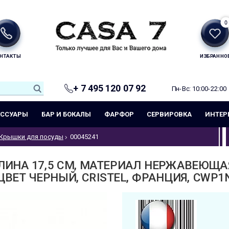
0
НТАКТЫ
ИЗБРАННО
+ 7 495 120 07 92
Пн-Вс: 10:00-22:00
ЕССУАРЫ
БАР И БОКАЛЫ
ФАРФОР
СЕРВИРОВКА
ИНТЕР
Крышки для посуды
00045241
ЛИНА 17,5 СМ, МАТЕРИАЛ НЕРЖАВЕЮЩАЯ
ЦВЕТ ЧЕРНЫЙ, CRISTEL, ФРАНЦИЯ, CWP1