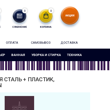
0
0
Е
СРАВНЕНИЕ
КОРЗИНА
ОПЛАТА
САМОВЫВОЗ
ДОСТАВКА
ЬЕР
ВАННАЯ
УБОРКА И СТИРКА
ТЕХНИКА
 СТАЛЬ + ПЛАСТИК,
N