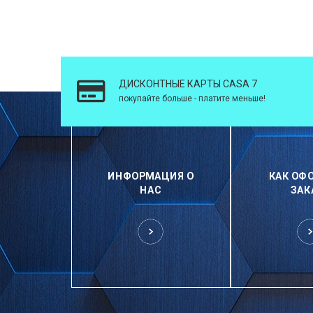
ДИСКОНТНЫЕ КАРТЫ CASA 7
покупайте больше - платите меньше!
ИНФОРМАЦИЯ О
КАК ОФ
НАС
ЗАК