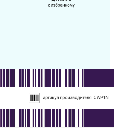
к избранному
артикул производителя: CWP1N