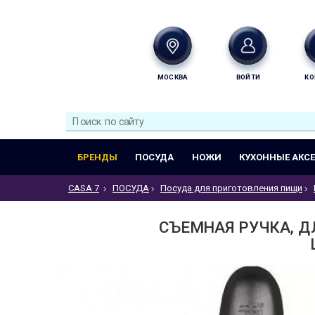
МОСКВА
ВОЙТИ
КО
БРЕНДЫ
ПОСУДА
НОЖИ
КУХОННЫЕ АКС
CASA 7
ПОСУДА
Посуда для приготовления пищи
СЪЕМНАЯ РУЧКА, Д