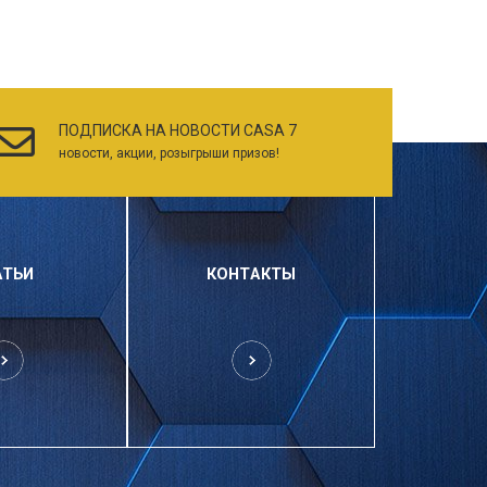
ПОДПИСКА НА НОВОСТИ CASA 7
новости, акции, розыгрыши призов!
АТЬИ
КОНТАКТЫ