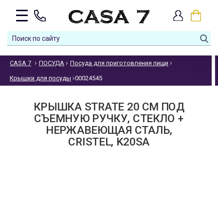
CASA 7
ПОСУДА
Посуда для приготовления пищи
Крышки для посуды
00024545
КРЫШКА STRATE 20 СМ ПОД
СЪЕМНУЮ РУЧКУ, СТЕКЛО +
НЕРЖАВЕЮЩАЯ СТАЛЬ,
CRISTEL, K20SA