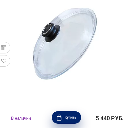
Крышка стеклянная 28 см, Gastrolux, Дания,
5 440
РУБ.
Купить
В наличии
GAS28-0