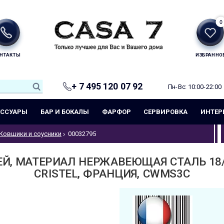
0
НТАКТЫ
ИЗБРАННО
+ 7 495 120 07 92
Пн-Вс: 10:00-22:00
ЕССУАРЫ
БАР И БОКАЛЫ
ФАРФОР
СЕРВИРОВКА
ИНТЕР
Ковшики и соусники
00032795
ЕЙ, МАТЕРИАЛ НЕРЖАВЕЮЩАЯ СТАЛЬ 18/
CRISTEL, ФРАНЦИЯ, CWMS3C