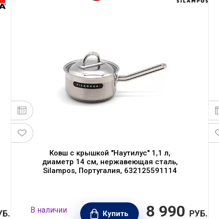
Ковш с крышкой "Наутилус" 1,1 л,
диаметр 14 см, нержавеющая сталь,
Silampos, Португалия, 632125591114
8 990
В наличии
УБ.
РУБ.
Купить