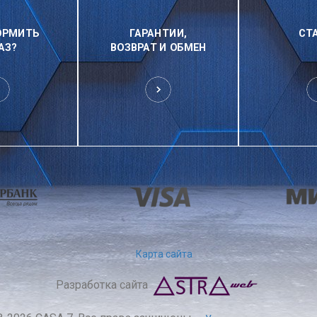
ОРМИТЬ
ГАРАНТИИ,
СТ
АЗ?
ВОЗВРАТ И ОБМЕН
Карта сайта
Разработка сайта