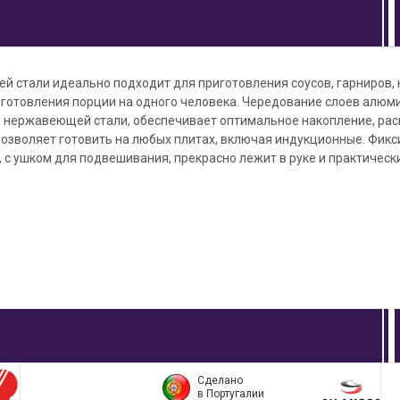
 стали идеально подходит для приготовления соусов, гарниров, 
иготовления порции на одного человека. Чередование слоев алюм
 нержавеющей стали, обеспечивает оптимальное накопление, рас
позволяет готовить на любых плитах, включая индукционные. Фикс
с ушком для подвешивания, прекрасно лежит в руке и практическ
Сделано
в Португалии