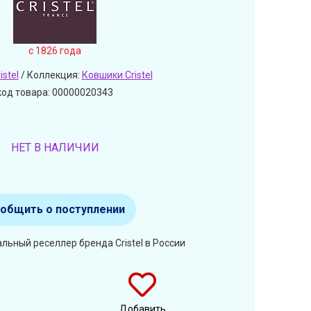
c 1826 года
istel
/ Коллекция:
Ковшики Cristel
код товара: 00000020343
НЕТ В НАЛИЧИИ
общить о поступлении
льный реселлер бренда Cristel в России
Добавить