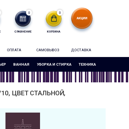
0
0
Е
СРАВНЕНИЕ
КОРЗИНА
ОПЛАТА
САМОВЫВОЗ
ДОСТАВКА
ЬЕР
ВАННАЯ
УБОРКА И СТИРКА
ТЕХНИКА
10, ЦВЕТ СТАЛЬНОЙ,