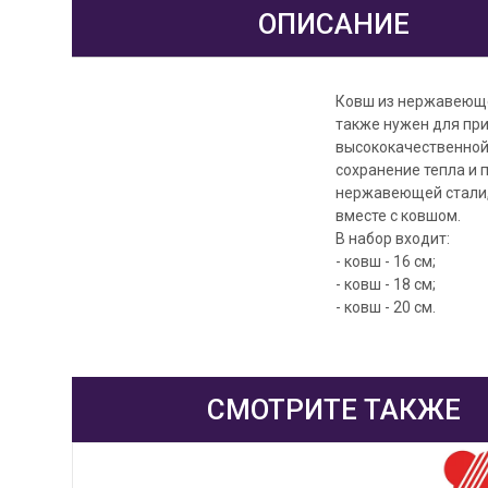
ОПИСАНИЕ
Ковш из нержавеющей
также нужен для пр
высококачественной
сохранение тепла и 
нержавеющей стали, 
вместе с ковшом.
В набор входит:
- ковш - 16 см;
- ковш - 18 см;
- ковш - 20 см.
СМОТРИТЕ ТАКЖЕ