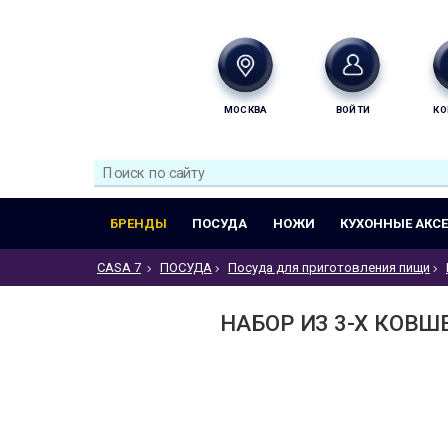
МОСКВА
ВОЙТИ
КО
БРЕНДЫ
ПОСУДА
НОЖИ
КУХОННЫЕ АКС
CASA 7
ПОСУДА
Посуда для приготовления пищи
НАБОР ИЗ 3-Х КОВШ