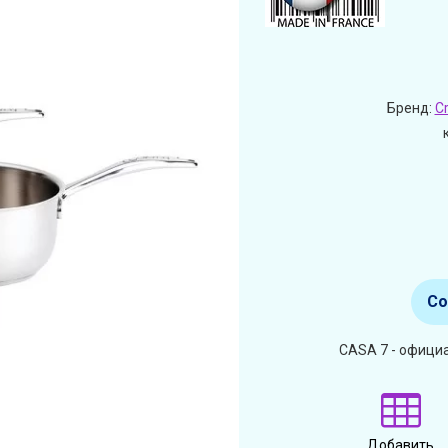
Бренд:
Cr
Со
CASA 7 - официа
Добавить