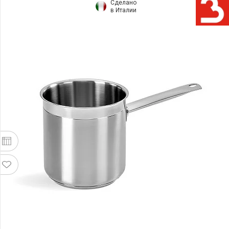
Сделано
в Италии