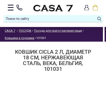
CASA 7
ПОСУДА
Посуда для приготовления пищи
Ковшики и соусники
101031
КОВШИК CICLA 2 Л, ДИАМЕТР
18 СМ, НЕРЖАВЕЮЩАЯ
СТАЛЬ, BEKA, БЕЛЬГИЯ,
101031