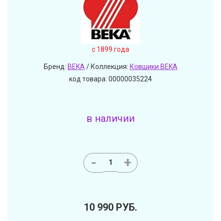
c 1899 года
Бренд:
BEKA
/ Коллекция:
Ковшики BEKA
код товара: 00000035224
в наличии
-
+
10 990
РУБ.