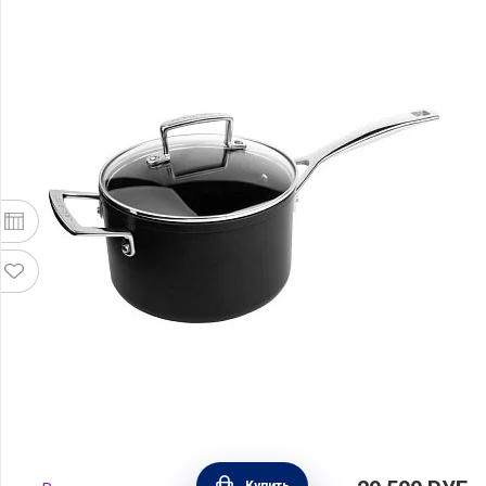
Ковш со стеклянной крышкой 2,8 л, диаметр