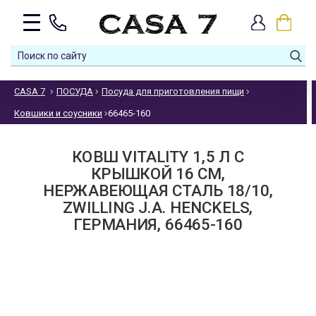
CASA 7
ПОСУДА
Посуда для приготовления пищи
Ковшики и соусники
66465-160
КОВШ VITALITY 1,5 Л С
КРЫШКОЙ 16 СМ,
НЕРЖАВЕЮЩАЯ СТАЛЬ 18/10,
ZWILLING J.A. HENCKELS,
ГЕРМАНИЯ, 66465-160