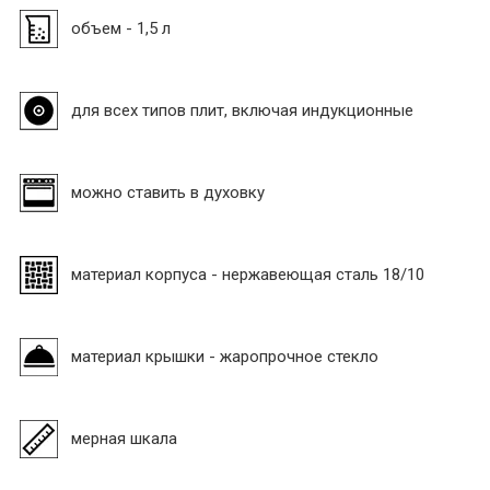
объем - 1,5 л
для всех типов плит, включая индукционные
можно ставить в духовку
материал корпуса - нержавеющая сталь 18/10
материал крышки - жаропрочное стекло
мерная шкала