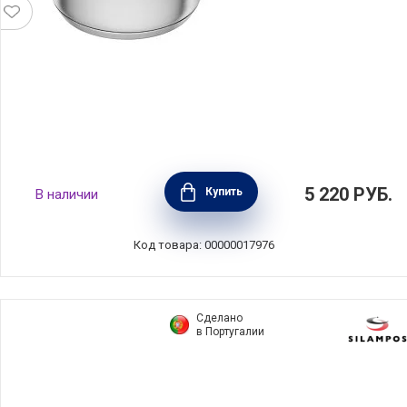
Мини ковшик Pico 750 мл диаметр 12 см,
5 220
РУБ.
Купить
В наличии
материал нержавеющая сталь 18/10,
Zwilling, Германия, 66655-120
Код товара: 00000017976
Сделано
в Португалии