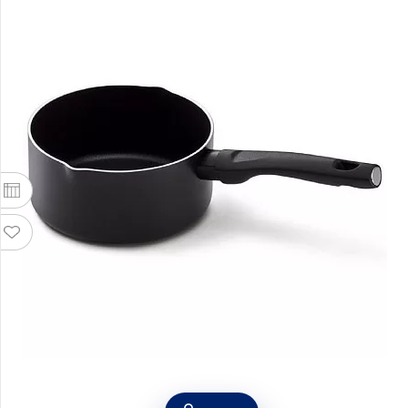
Ковш с антипригарным покрытием Twist 1,2