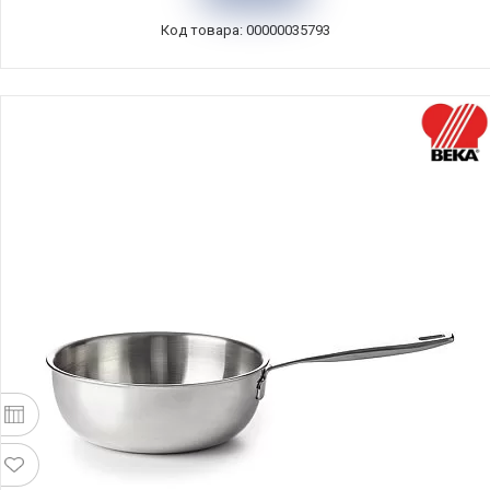
Код товара: 00000035793