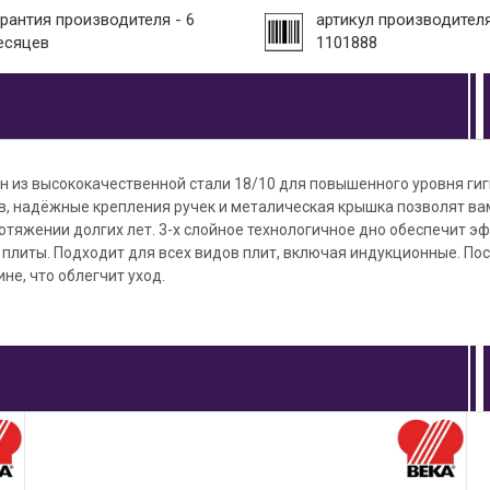
арантия производителя - 6
артикул производителя
есяцев
1101888
н из высококачественной стали 18/10 для повышенного уровня гиг
в, надёжные крепления ручек и металическая крышка позволят ва
отяжении долгих лет. 3-х слойное технологичное дно обеспечит 
 плиты. Подходит для всех видов плит, включая индукционные. По
е, что облегчит уход.