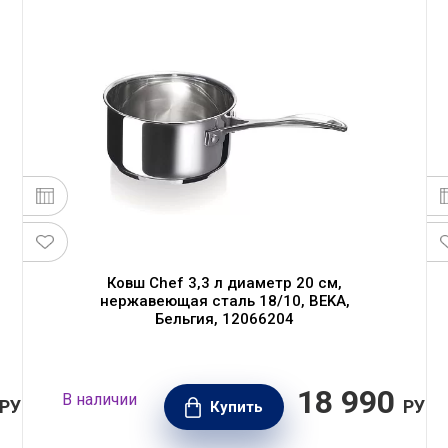
Ковш Chef 3,3 л диаметр 20 см,
нержавеющая сталь 18/10, BEKA,
Бельгия, 12066204
18 990
В наличии
РУБ.
РУБ.
Купить