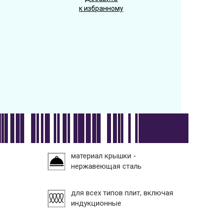
к избранному
материал крышки -
нержавеющая сталь
для всех типов плит, включая
индукционные