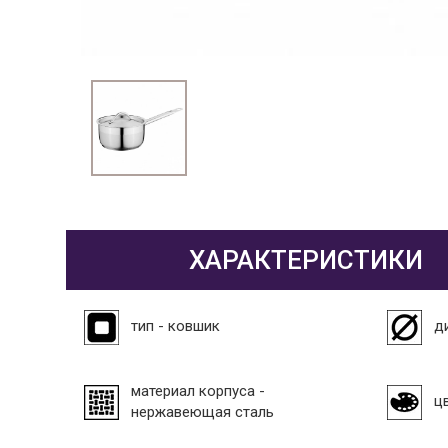
ХАРАКТЕРИСТИКИ
тип - ковшик
д
материал корпуса -
ц
нержавеющая сталь