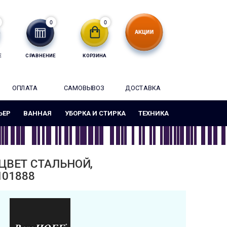
0
0
Е
СРАВНЕНИЕ
КОРЗИНА
ОПЛАТА
САМОВЫВОЗ
ДОСТАВКА
ЬЕР
ВАННАЯ
УБОРКА И СТИРКА
ТЕХНИКА
 ЦВЕТ СТАЛЬНОЙ,
101888