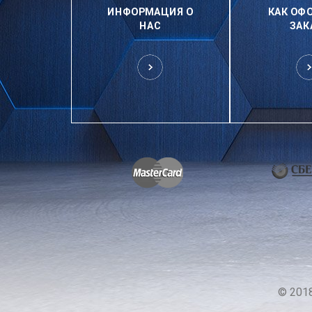
ИНФОРМАЦИЯ О
КАК ОФ
НАС
ЗАК
© 201