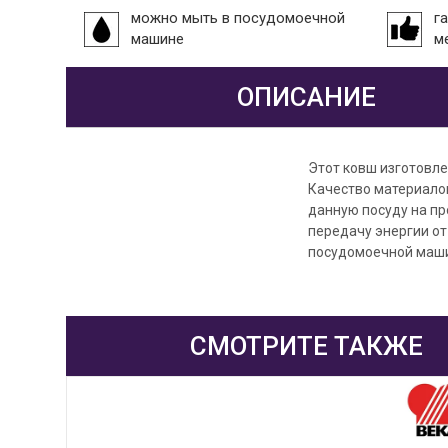
можно мыть в посудомоечной
г
машине
м
ОПИСАНИЕ
Этот ковш изготовле
Качество материало
данную посуду на пр
передачу энергии от
посудомоечной машин
СМОТРИТЕ ТАКЖЕ