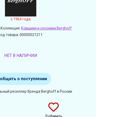
c 1964 года
 Коллекция:
Ковшики и соусники Berghoff
код товара: 00000021211
НЕТ В НАЛИЧИИ
общить о поступлении
ьный реселлер бренда Berghoff в России
Добавить