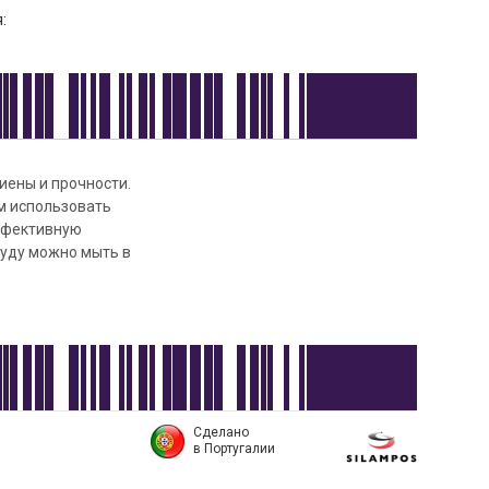
:
иены и прочности.
м использовать
эффективную
суду можно мыть в
Сделано
в Португалии