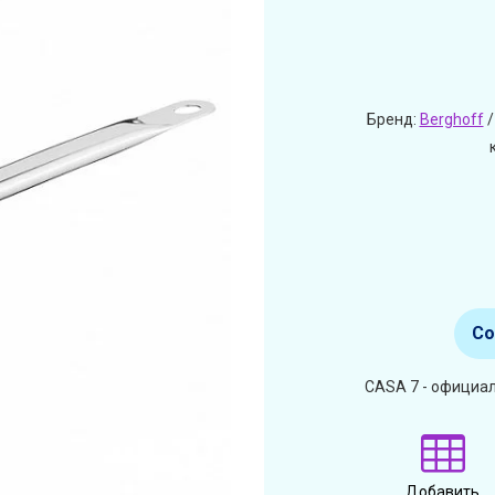
Бренд:
Berghoff
/
Со
CASA 7 - официал
Добавить