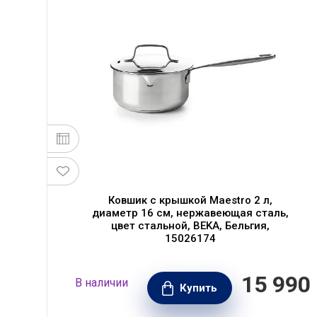
Ковшик с крышкой Maestro 2 л,
диаметр 16 см, нержавеющая сталь,
цвет стальной, BEKA, Бельгия,
15026174
990
15 990
В наличии
РУБ.
Купить