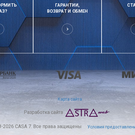
ОРМИТЬ
ГАРАНТИИ,
СТ
АЗ?
ВОЗВРАТ И ОБМЕН
Карта сайта
Разработка сайта
8-2026 CASA 7. Все права защищены
Условия предоставлени