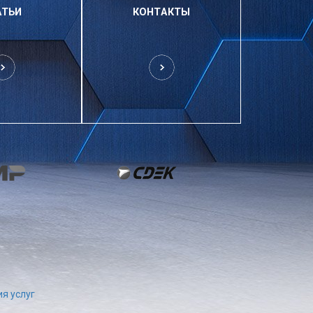
АТЬИ
КОНТАКТЫ
я услуг