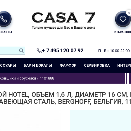
0
НТАКТЫ
ИЗБРАННО
+ 7 495 120 07 92
Пн-Вс: 10:00-22:00
ЕССУАРЫ
БАР И БОКАЛЫ
ФАРФОР
СЕРВИРОВКА
ИНТЕР
Ковшики и соусники
1101888
 HOTEL, ОБЪЕМ 1,6 Л, ДИАМЕТР 16 СМ,
ВЕЮЩАЯ СТАЛЬ, BERGHOFF, БЕЛЬГИЯ, 1