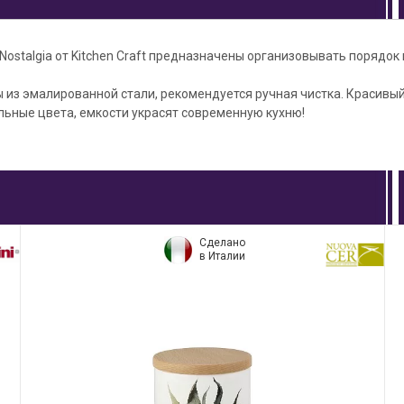
 Nostalgia от Kitchen Craft предназначены организовывать порядок 
 из эмалированной стали, рекомендуется ручная чистка. Красивый
льные цвета, емкости украсят современную кухню!
Сделано
в Италии