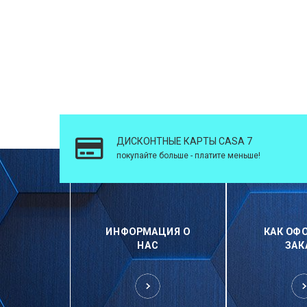
ДИСКОНТНЫЕ КАРТЫ CASA 7
покупайте больше - платите меньше!
ИНФОРМАЦИЯ О
КАК ОФ
НАС
ЗАК