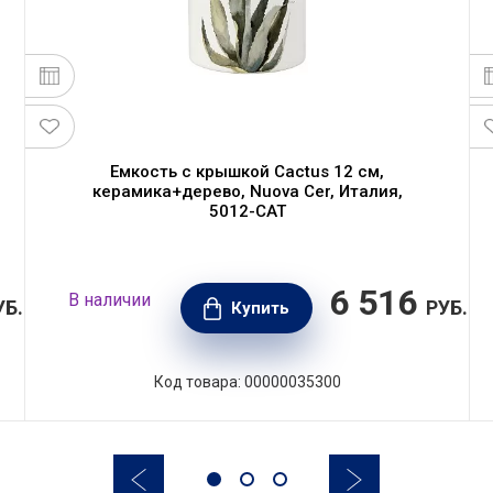
Емкость с крышкой Cactus 12 см,
керамика+дерево, Nuova Cer, Италия,
5012-CAT
6 516
В наличии
УБ.
РУБ.
Купить
Код товара: 00000035300