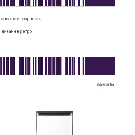
на кухне и сохранять
 дизайн в ретро