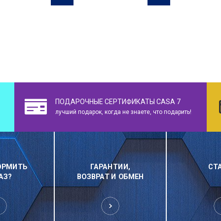
ПОДАРОЧНЫЕ СЕРТИФИКАТЫ CASA 7
лучший подарок, когда не знаете, что подарить!
ОРМИТЬ
ГАРАНТИИ,
СТ
АЗ?
ВОЗВРАТ И ОБМЕН