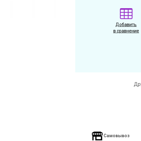
Добавить
в сравнение
Др
Самовывоз