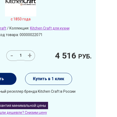
c 1850 года
raft
/ Коллекция:
Kitchen Craft для кухни
код товара: 00000022071
4 516
-
+
РУБ.
ть
Купить в 1 клик
ый реселлер бренда Kitchen Craft в России
рантия минимальной цены
шли дешевле? Снизим цену