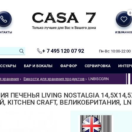
0
НТАКТЫ
ИЗБРАННО
+ 7 495 120 07 92
Пн-Вс: 10:00-22:00
ЕССУАРЫ
БАР И БОКАЛЫ
ФАРФОР
СЕРВИРОВКА
ИНТЕР
я хранения
Емкости для хранения продуктов
LNBISCGRN
Я ПЕЧЕНЬЯ LIVING NOSTALGIA 14,5X14,5
, KITCHEN CRAFT, ВЕЛИКОБРИТАНИЯ, L