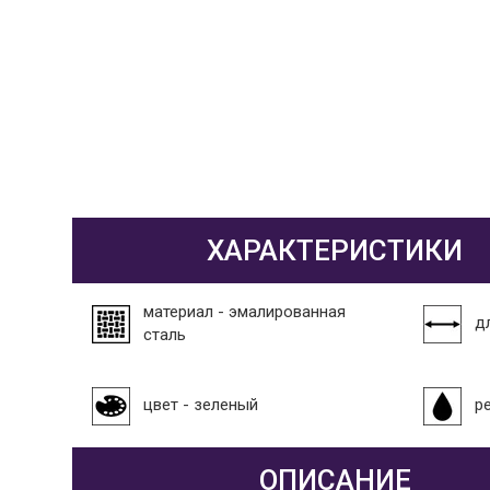
ХАРАКТЕРИСТИКИ
материал - эмалированная
дл
сталь
цвет - зеленый
р
ОПИСАНИЕ