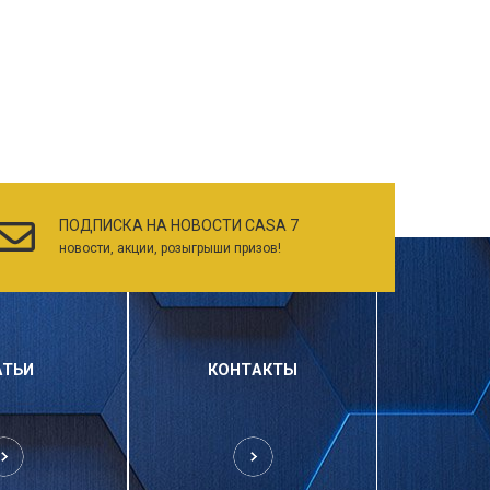
ПОДПИСКА НА НОВОСТИ CASA 7
новости, акции, розыгрыши призов!
АТЬИ
КОНТАКТЫ