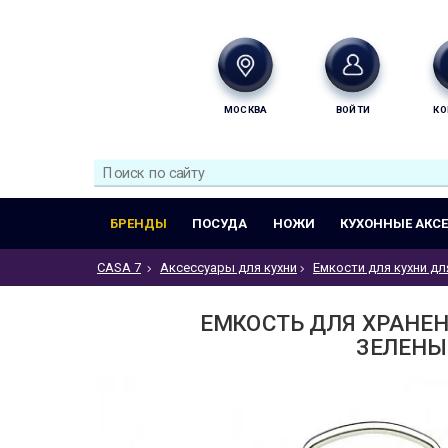
МОСКВА
ВОЙТИ
КО
БРЕНДЫ
ПОСУДА
НОЖИ
КУХОННЫЕ АКС
CASA 7
Аксессуары для кухни
Емкости для кухни дл
ЕМКОСТЬ ДЛЯ ХРАНЕНИ
ЗЕЛЕНЫЙ