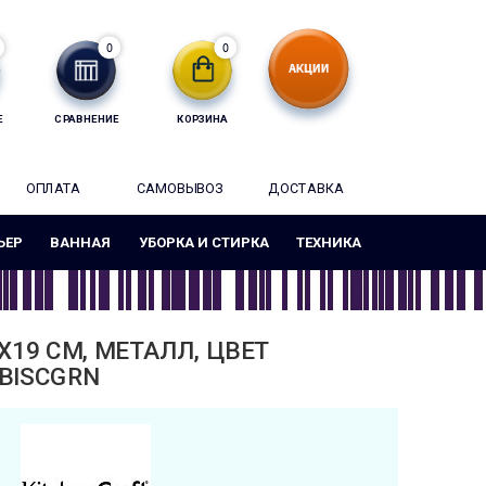
0
0
Е
СРАВНЕНИЕ
КОРЗИНА
ОПЛАТА
САМОВЫВОЗ
ДОСТАВКА
ЬЕР
ВАННАЯ
УБОРКА И СТИРКА
ТЕХНИКА
X19 СМ, МЕТАЛЛ, ЦВЕТ
NBISCGRN